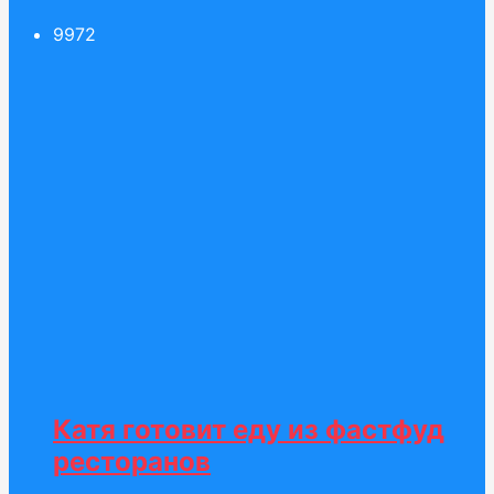
99
72
Катя готовит еду из фастфуд
ресторанов