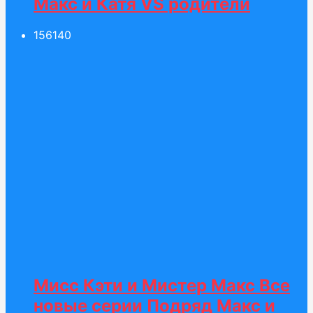
Макс и Катя VS родители
156
140
Мисс Кэти и Мистер Макс Все
новые серии Подряд Макс и