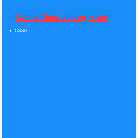
Катя и Макс vs родители
53
39