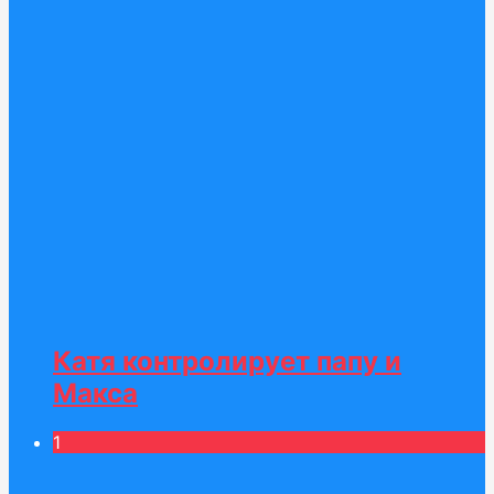
Катя контролирует папу и
Макса
1