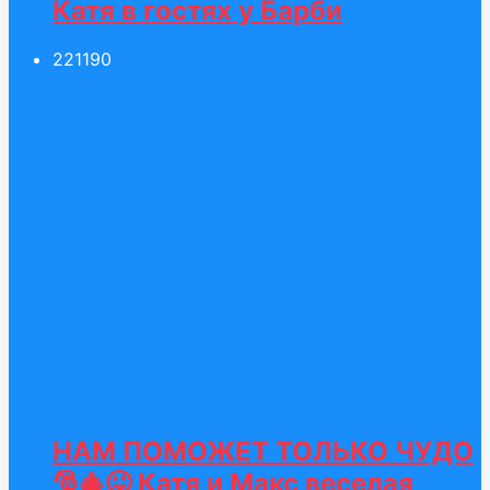
Катя в гостях у Барби
221
190
НАМ ПОМОЖЕТ ТОЛЬКО ЧУДО
🎅🎄😜 Катя и Макс веселая