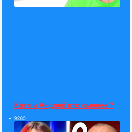
Катя и Андрей кто смелее ?
92
85