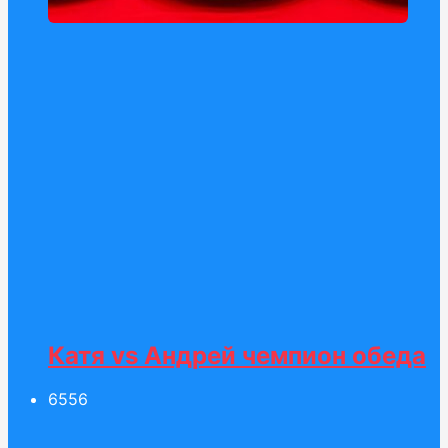
Катя vs Андрей чемпион обеда
65
56