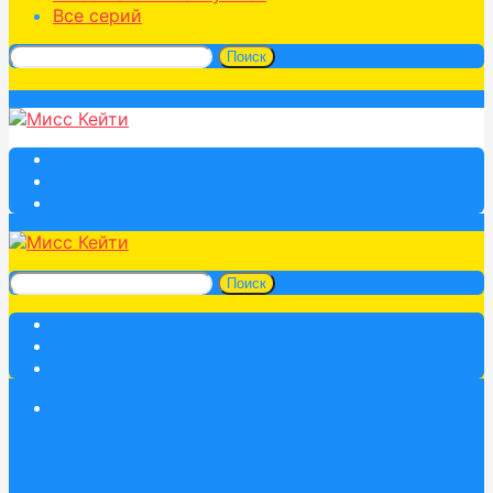
Все серий
Поиск
Поиск