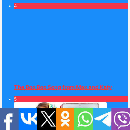
4
The Boo Boo Song from Max and Katy
5