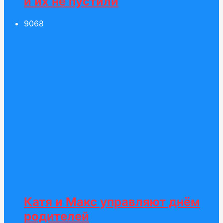
и их не пустили
90
68
Катя и Макс управляют днём
родителей