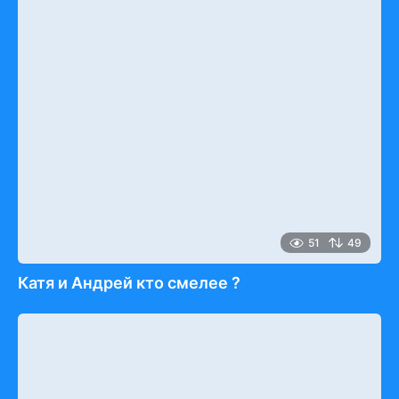
51
49
Катя и Андрей кто смелее ?