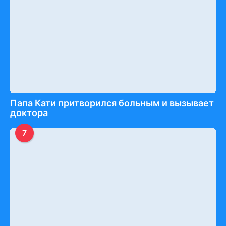
Папа Кати притворился больным и вызывает
доктора
7