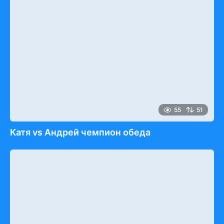
55
51
Катя vs Андрей чемпион обеда