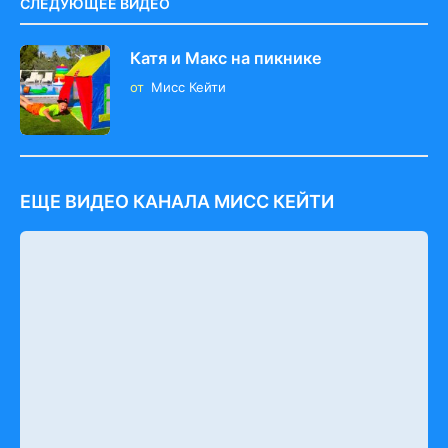
СЛЕДУЮЩЕЕ ВИДЕО
Катя и Макс на пикнике
от
Мисс Кейти
ЕЩЕ ВИДЕО КАНАЛА МИСС КЕЙТИ