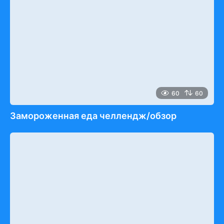
60
60
Замороженная еда челлендж/обзор