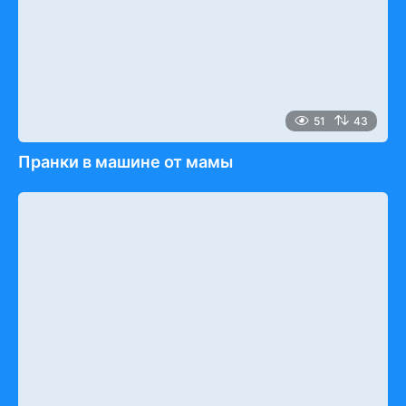
51
43
Пранки в машине от мамы