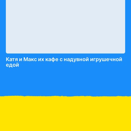
Катя и Макс их кафе с надувной игрушечной
едой