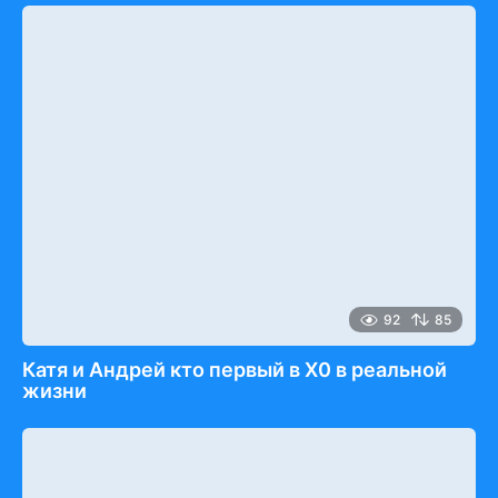
92
85
Катя и Андрей кто первый в Х0 в реальной
жизни