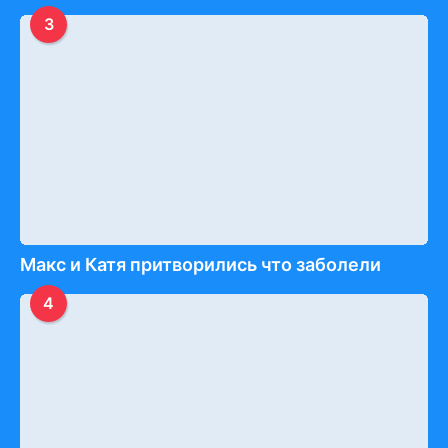
3
Макс и Катя притворились что заболели
4