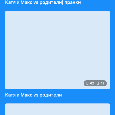
Катя и Макс vs родители| пранки
62
42
Катя и Макс vs родители