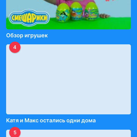
Обзор игрушек
4
Катя и Макс остались одни дома
5