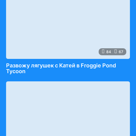
84
67
Развожу лягушек с Катей в Froggie Pond
Tycoon