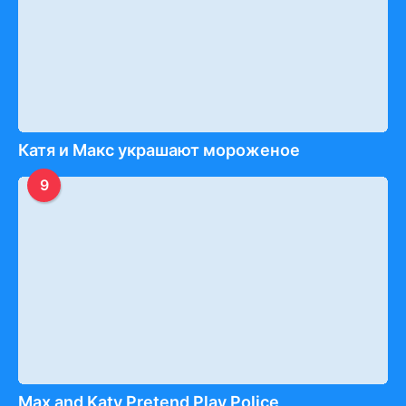
Катя и Макс украшают мороженое
9
Max and Katy Pretend Play Police