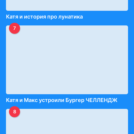
Катя и история про лунатика
7
Катя и Макс устроили Бургер ЧЕЛЛЕНДЖ
8