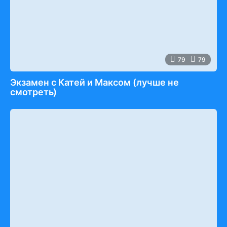
79
79
Экзамен c Катей и Максом (лучше не
смотреть)