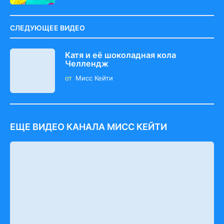
СЛЕДУЮЩЕЕ ВИДЕО
Катя и её шоколадная кола
Челлендж
от
Мисс Кейти
ЕЩЕ ВИДЕО КАНАЛА МИСС КЕЙТИ