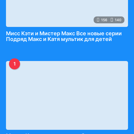
156
140
Мисс Кэти и Мистер Макс Все новые серии
Подряд Макс и Катя мультик для детей
1