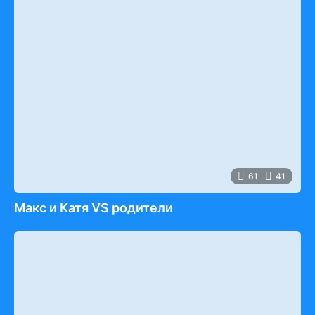
61
41
Макс и Катя VS родители