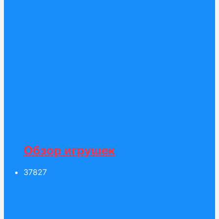
Обзор игрушек
378
27