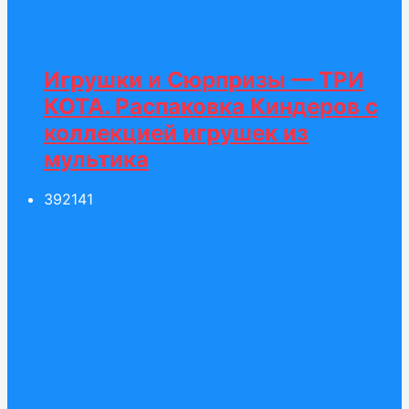
Игрушки и Сюрпризы — ТРИ
КОТА. Распаковка Киндеров с
коллекцией игрушек из
мультика
392
141