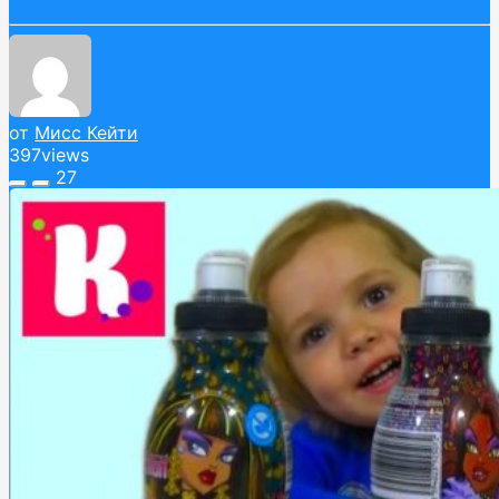
от
Мисс Кейти
397
views
27