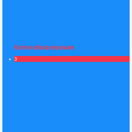
Катя и обзор игрушек
3