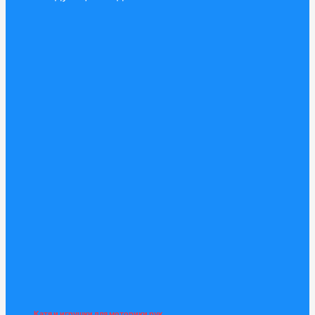
Катя и игрушки для моторики рук