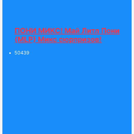
ПОНИ МИКС! Май Литл Пони
(MLP) Микс сюрпризов!
504
39