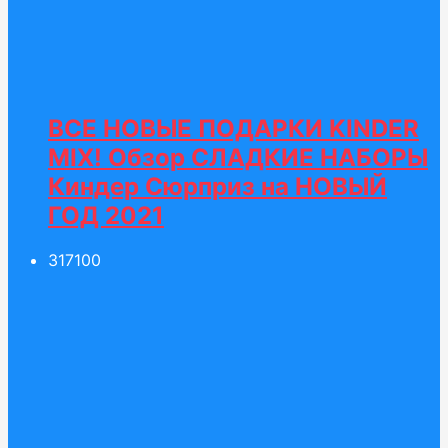
ВСЕ НОВЫЕ ПОДАРКИ KINDER
MIX! Обзор СЛАДКИЕ НАБОРЫ
Киндер Сюрприз на НОВЫЙ
ГОД 2021
317
100