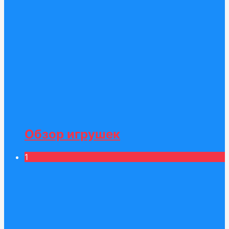
Обзор игрушек
1