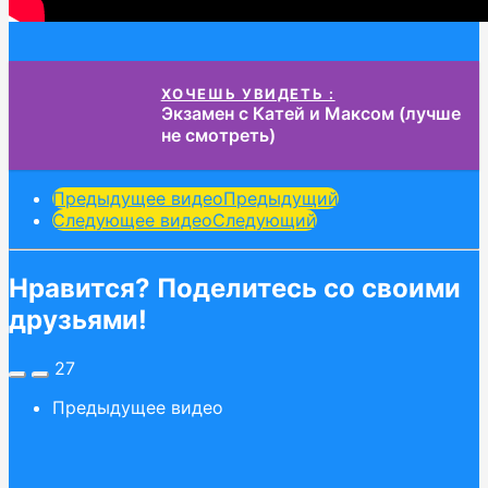
ХОЧЕШЬ УВИДЕТЬ :
Экзамен c Катей и Максом (лучше
не смотреть)
Post
Предыдущее видео
Предыдущий
Следующее видео
Следующий
Pagination
Нравится? Поделитесь со своими
друзьями!
27
Предыдущее видео