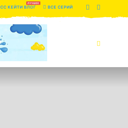
ЛУЧШЕЕ
СС КЕЙТИ ВЛОГ
ВСЕ СЕРИЙ