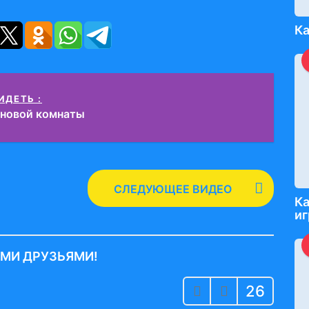
Ка
ИДЕТЬ :
 новой комнаты
СЛЕДУЮЩЕЕ ВИДЕО
Ка
и
ИМИ ДРУЗЬЯМИ!
26