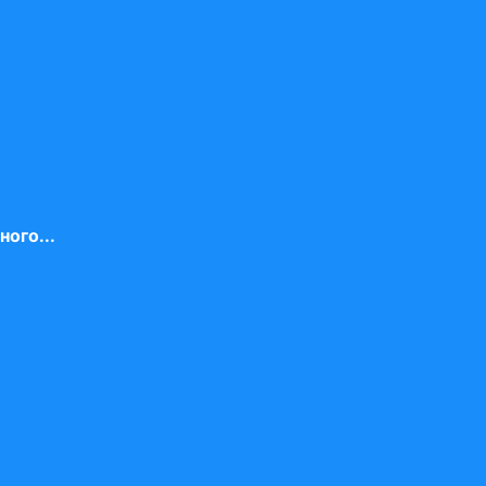
ого...