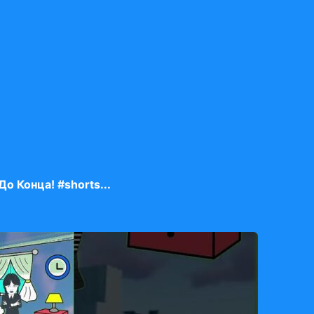
о Конца! #shorts...