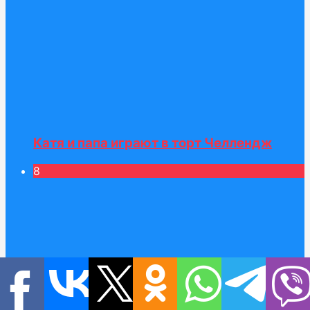
Катя и папа играют в торт Челлендж
8