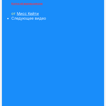
Катя и её жвачка для рук
от
Мисс Кейти
Следующее видео