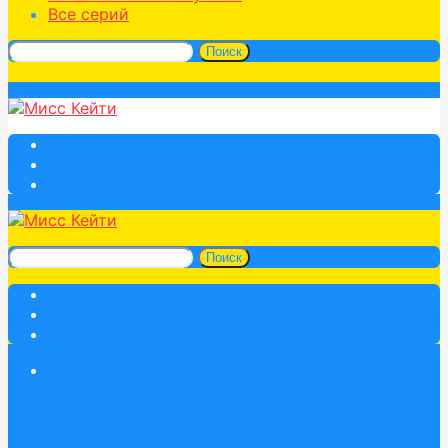
Все серий
Поиск
Поиск