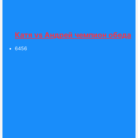
Катя vs Андрей чемпион обеда
64
56