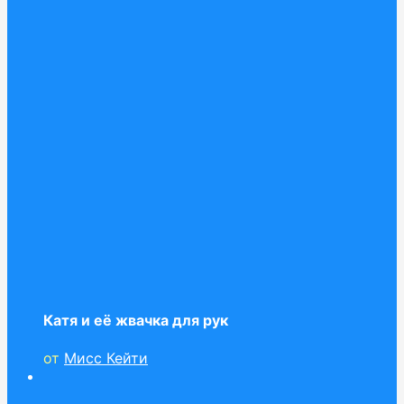
Катя и её жвачка для рук
от
Мисс Кейти