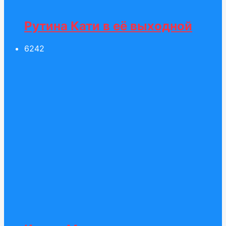
Рутина Кати в её выходной
62
42