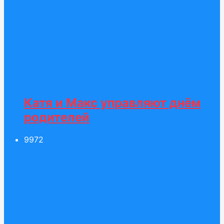
Катя и Макс управляют днём
родителей
99
72