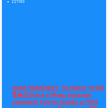
221
190
НАМ ПОМОЖЕТ ТОЛЬКО ЧУДО
🎅🎄😜 Катя и Макс веселая
семейка! Куклы Барби и ЛОЛ