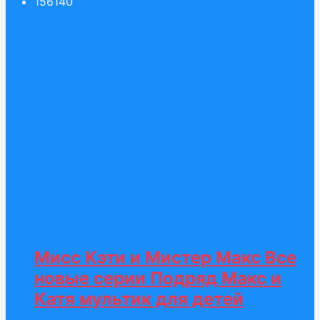
156
140
Мисс Кэти и Мистер Макс Все
новые серии Подряд Макс и
Катя мультик для детей