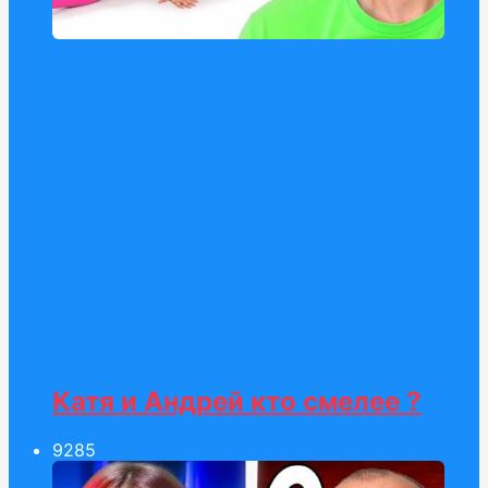
Катя и Андрей кто смелее ?
92
85