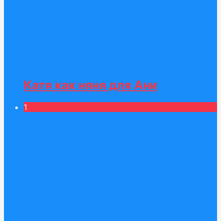
Катя как няня для Ани
1