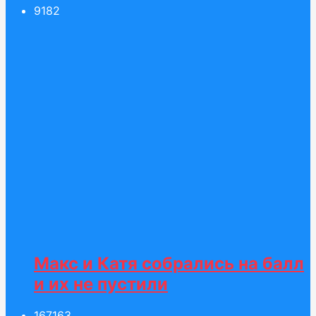
91
82
Макс и Катя собрались на балл
и их не пустили
167
163