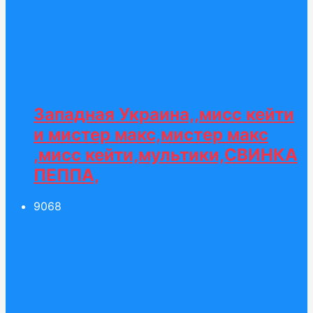
Западная Украина,,мисс кейти
и мистер макс,мистер макс
,мисс кейти,мультики,СВИНКА
ПЕППА,
90
68