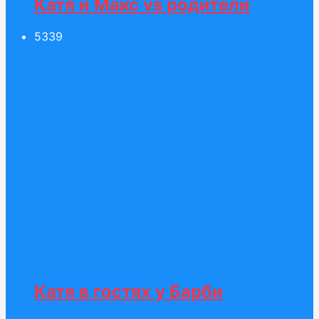
Катя и Макс vs родители
53
39
Катя в гостях у Барби