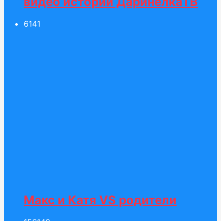
видео истории ДаринелкаТВ
61
41
Макс и Катя VS родители