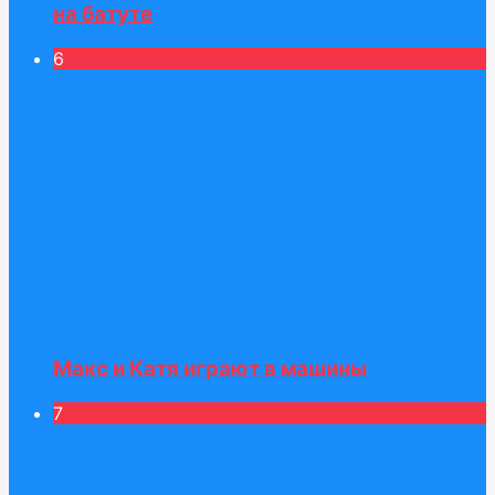
на батуте
6
Макс и Катя играют в машины
7