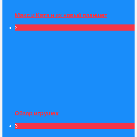
Макс и Катя и их новый планшет
2
Обзор игрушек
3