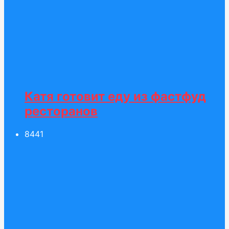
Катя готовит еду из фастфуд
ресторанов
84
41