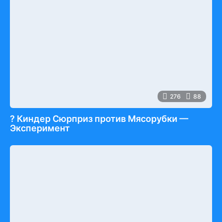
276
88
? Киндер Сюрприз против Мясорубки —
Эксперимент