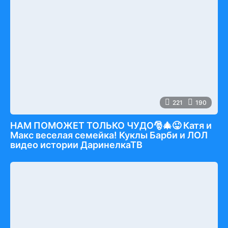
221
190
НАМ ПОМОЖЕТ ТОЛЬКО ЧУДО🎅🎄😜 Катя и
Макс веселая семейка! Куклы Барби и ЛОЛ
видео истории ДаринелкаТВ