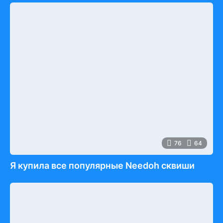
76
64
Я купила все популярные Needoh сквиши