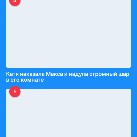
4
Катя наказала Макса и надула огромный шар
в его комнате
5