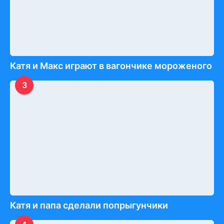
Катя и Макс играют в вагончике мороженого
3
Катя и папа сделали попрыгунчики