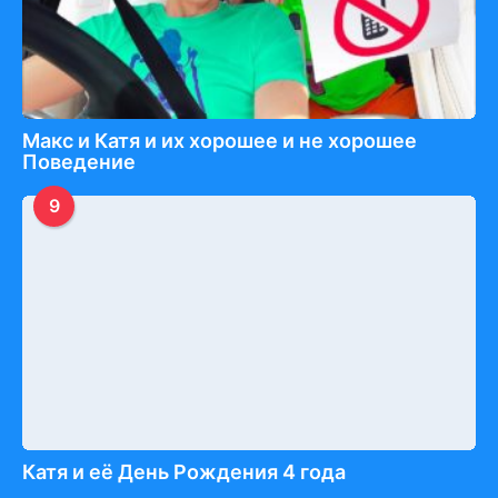
Макс и Катя и их хорошее и не хорошее
Поведение
9
Катя и её День Рождения 4 года