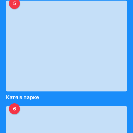
5
Катя в парке
6