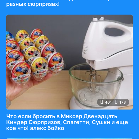
разных сюрпризах!
401
178
Что если бросить в Миксер Двенадцать
Киндер Сюрпризов, Спагетти, Сушки и еще
кое что! алекс бойко