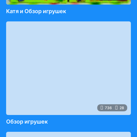
Катя и Обзор игрушек
736
28
Обзор игрушек