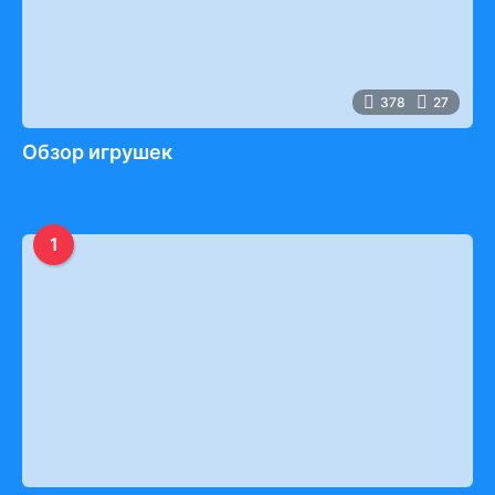
378
27
Обзор игрушек
1