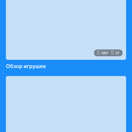
580
27
Обзор игрушек