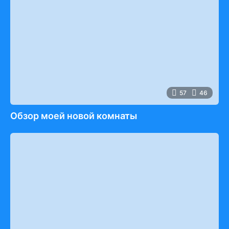
57
46
Обзор моей новой комнаты