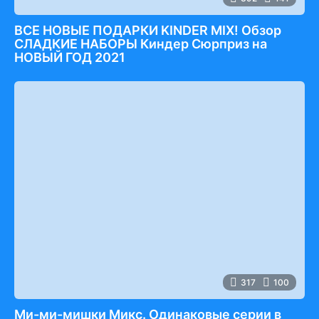
ВСЕ НОВЫЕ ПОДАРКИ KINDER MIX! Обзор
СЛАДКИЕ НАБОРЫ Киндер Сюрприз на
НОВЫЙ ГОД 2021
317
100
Ми-ми-мишки Микс. Одинаковые серии в