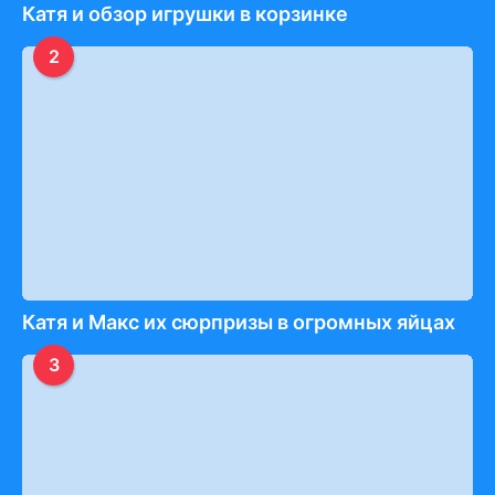
Катя и обзор игрушки в корзинке
2
Катя и Макс их сюрпризы в огромных яйцах
3