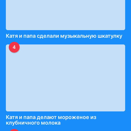
Катя и папа сделали музыкальную шкатулку
4
Катя и папа делают мороженое из
клубничного молока