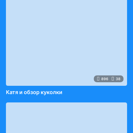
896
38
Катя и обзор куколки