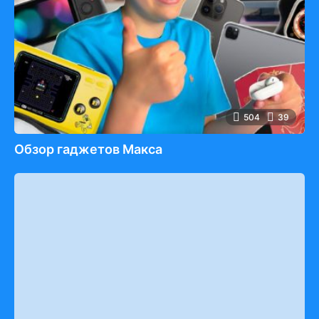
504
39
Обзор гаджетов Макса