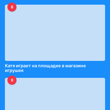
8
Катя играет на площадке в магазине
игрушек
9