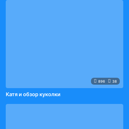
896
38
Катя и обзор куколки