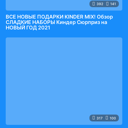
392
141
ВСЕ НОВЫЕ ПОДАРКИ KINDER MIX! Обзор
СЛАДКИЕ НАБОРЫ Киндер Сюрприз на
НОВЫЙ ГОД 2021
317
100