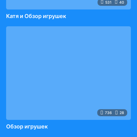
531
40
Катя и Обзор игрушек
736
28
Обзор игрушек