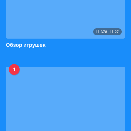
378
27
Обзор игрушек
1