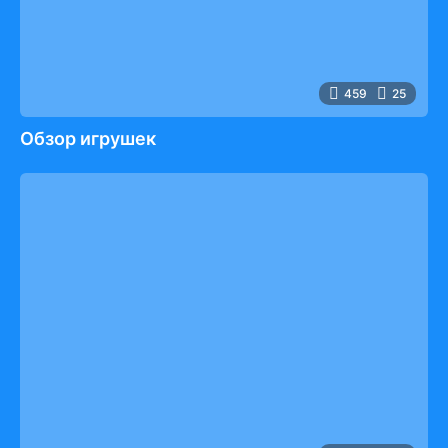
459
25
Обзор игрушек