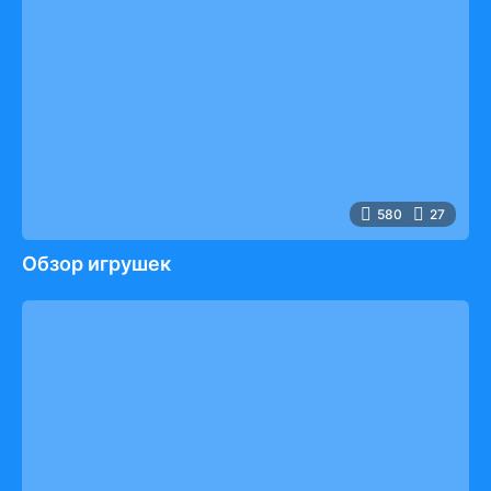
580
27
Обзор игрушек