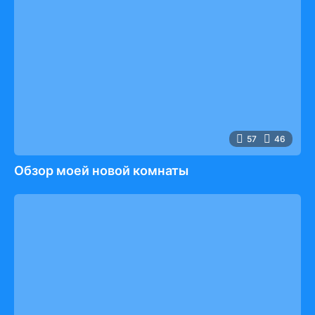
57
46
Обзор моей новой комнаты