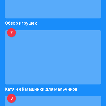
Обзор игрушек
7
Катя и её машинки для мальчиков
8