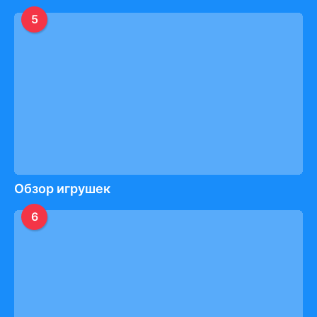
5
Обзор игрушек
6