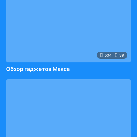
504
39
Обзор гаджетов Макса