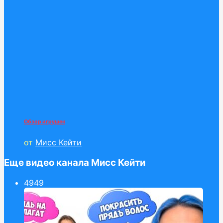
Обзор игрушек
от
Мисс Кейти
Еще видео канала Мисс Кейти
49
49