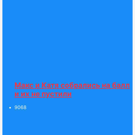
Макс и Катя собрались на балл
и их не пустили
90
68