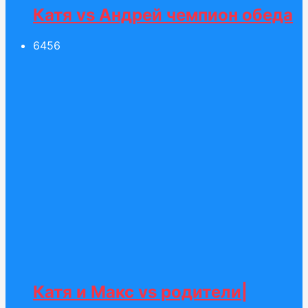
Катя vs Андрей чемпион обеда
64
56
Катя и Макс vs родители|