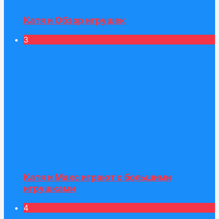
Катя и Обзор игрушек
3
Катя и Макс играют с большими
игрушками
4