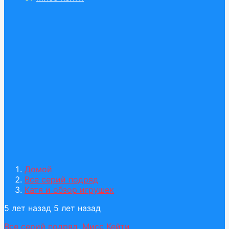
Домой
Все серий подряд
Катя и обзор игрушек
5 лет назад
5 лет назад
Все серий подряд
,
Мисс Кейти