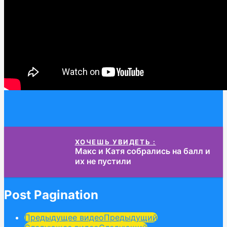
ХОЧЕШЬ УВИДЕТЬ :
Макс и Катя собрались на балл и
их не пустили
Post Pagination
Предыдущее видео
Предыдущий