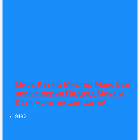
Мисс Кэти и Мистер Макс Все
новые серии Подряд Макс и
Катя мультик для детей
91
82