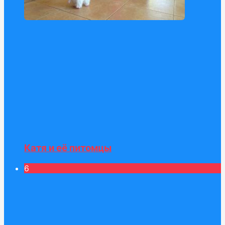
Катя и её питомцы
6