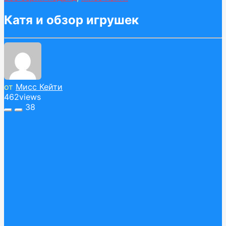
Катя и обзор игрушек
от
Мисс Кейти
462
views
38