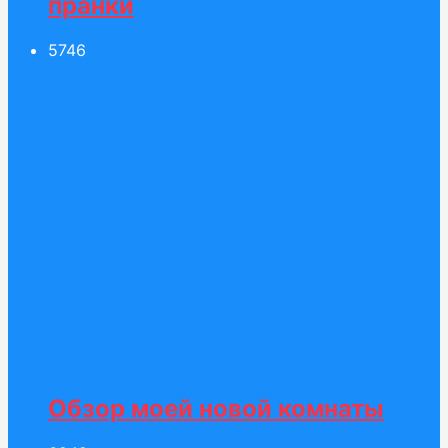
пранки
57
46
Обзор моей новой комнаты