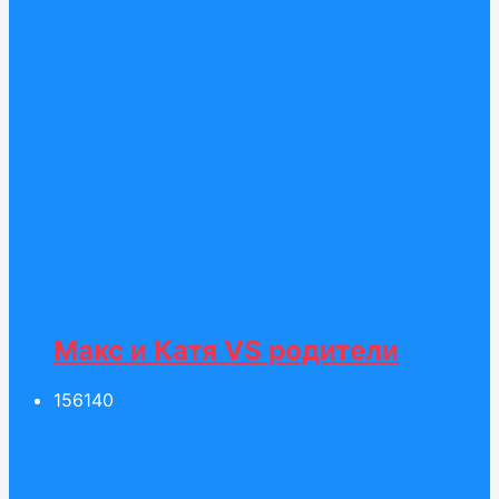
Макс и Катя VS родители
156
140