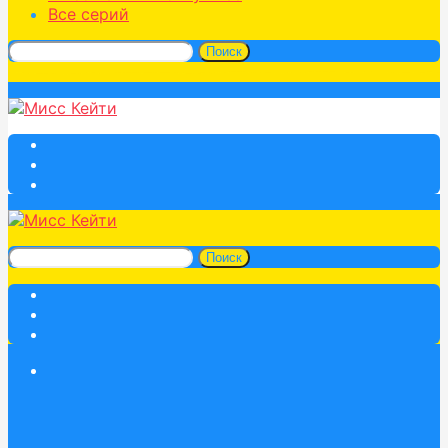
Все серий
Поиск
Поиск