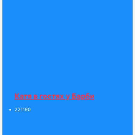
Катя в гостях у Барби
221
190