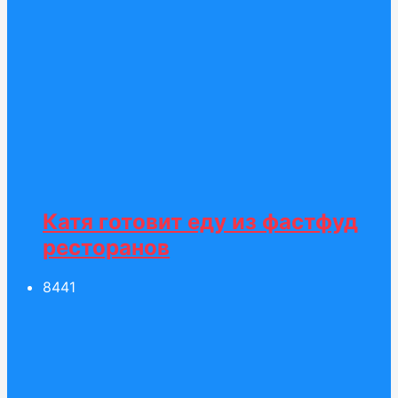
Катя готовит еду из фастфуд
ресторанов
84
41