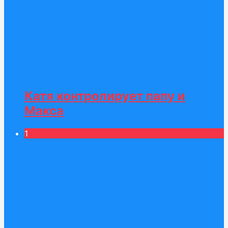
Катя контролирует папу и
Макса
1