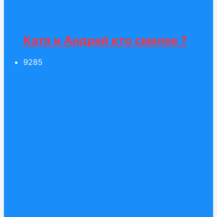
Катя и Андрей кто смелее ?
92
85