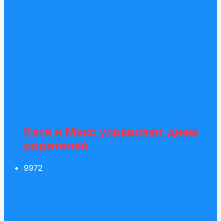
Катя и Макс управляют днём
родителей
99
72