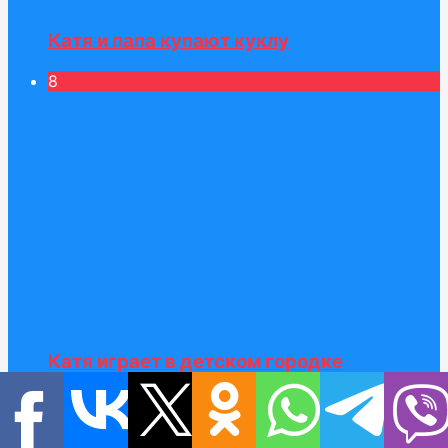
Катя и папа купают куклу
8
Катя играет в детском городке
профессий Кидзания
9