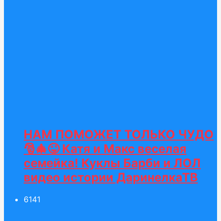
НАМ ПОМОЖЕТ ТОЛЬКО ЧУДО
🎅🎄😜 Катя и Макс веселая
семейка! Куклы Барби и ЛОЛ
видео истории ДаринелкаТВ
61
41