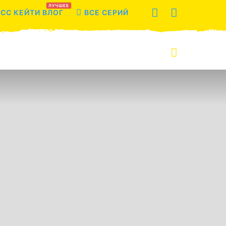
ЛУЧШЕЕ
СС КЕЙТИ ВЛОГ
ВСЕ СЕРИЙ