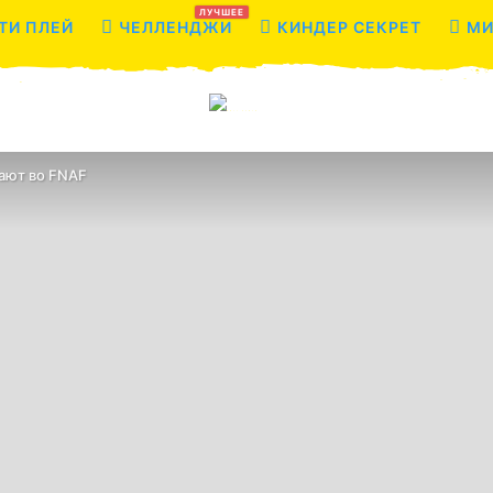
ЛУЧШЕЕ
ТИ ПЛЕЙ
ЧЕЛЛЕНДЖИ
КИНДЕР СЕКРЕТ
МИ
рают во FNAF