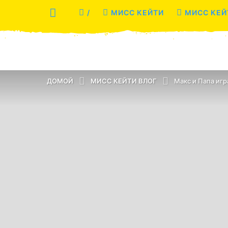
/
МИСС КЕЙТИ
МИСС КЕЙ
ДОМОЙ
МИСС КЕЙТИ ВЛОГ
Макс и Папа иг