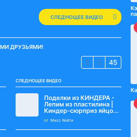
Кэ
па
СЛЕДУЮЩЕЕ ВИДЕО
ИМИ ДРУЗЬЯМИ!
45
СЛЕДУЮЩЕЕ ВИДЕО
Ка
Поделки из КИНДЕРА -
Лепим из пластилина |
Киндер-сюрприз яйцо...
от
Мисс Кейти