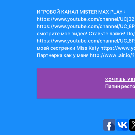
ИГРОВОЙ КАНАЛ MISTER MAX PLAY :
https://www.youtube.com/channel/UCjB2z
https://www.youtube.com/channel/UC_8
смотрите мое видео! Ставьте лайки! По
https://www.youtube.com/channel/UC_8P
моей сестренки Miss Katy https://www.y
Партнерка как у меня http://www .air.io/
ХОЧЕШЬ УВ
Папин ресто