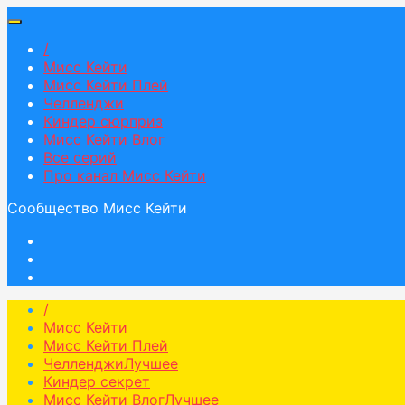
/
Мисс Кейти
Мисс Кейти Плей
Челленджи
Киндер сюрприз
Мисс Кейти Влог
Все серий
Про канал Мисс Кейти
Сообщество Мисс Кейти
/
Мисс Кейти
Мисс Кейти Плей
Челленджи
Лучшее
Киндер секрет
Мисс Кейти Влог
Лучшее