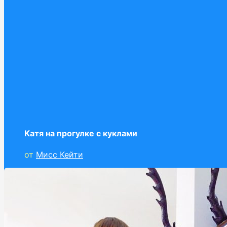
Катя на прогулке с куклами
от
Мисс Кейти