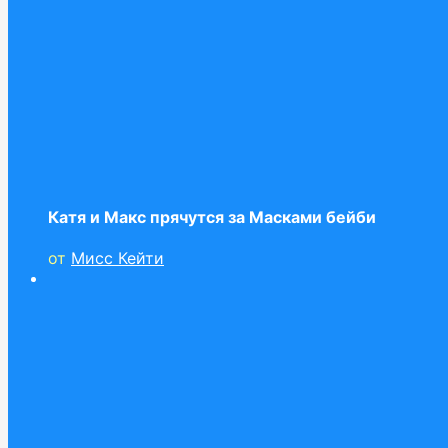
Катя и Макс прячутся за Масками бейби
от
Мисс Кейти