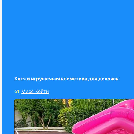
Катя и игрушечная косметика для девочек
от
Мисс Кейти