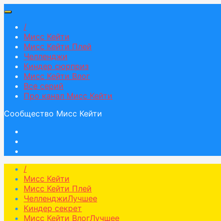
/
Мисс Кейти
Мисс Кейти Плей
Челленджи
Киндер сюрприз
Мисс Кейти Влог
Все серий
Про канал Мисс Кейти
Сообщество Мисс Кейти
/
Мисс Кейти
Мисс Кейти Плей
Челленджи
Лучшее
Киндер секрет
Мисс Кейти Влог
Лучшее