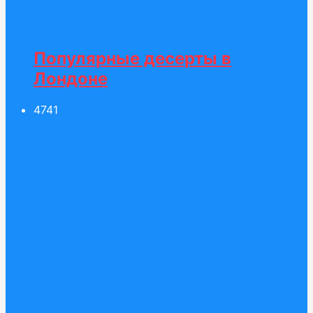
Популярные десерты в
Лондоне
47
41