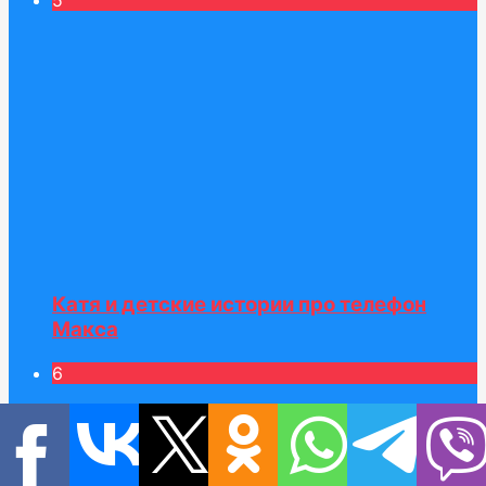
Катя и детские истории про телефон
Макса
6