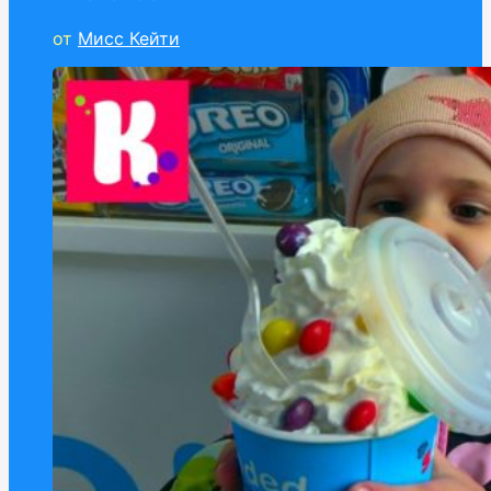
от
Мисс Кейти