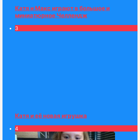
Катя и Макс играют в большое и
миниатюрное Челлендж
3
Катя и её новая игрушка
4