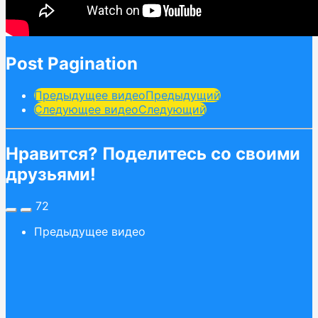
Post Pagination
Предыдущее видео
Предыдущий
Следующее видео
Следующий
Нравится? Поделитесь со своими
друзьями!
72
Предыдущее видео