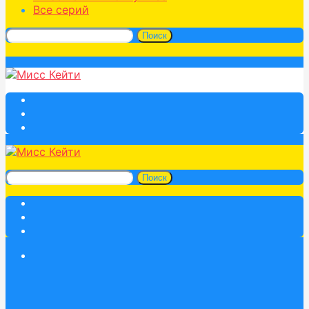
Все серий
Поиск
Поиск