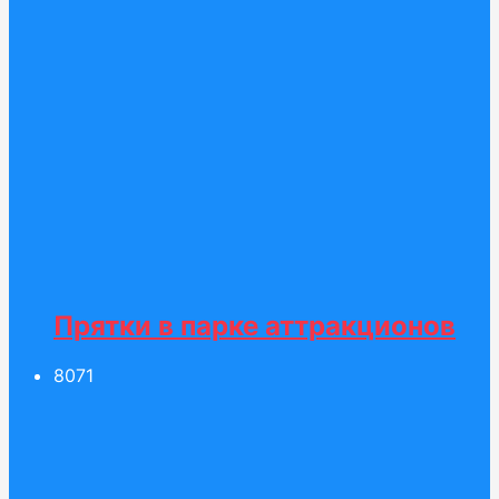
Прятки в парке аттракционов
80
71