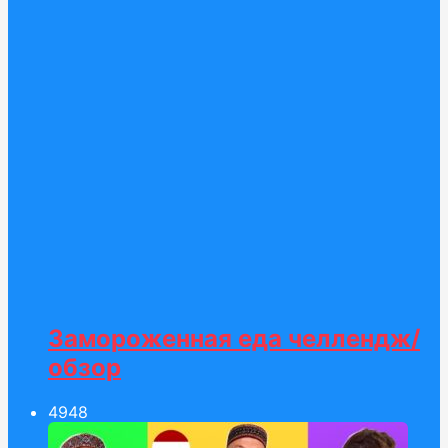
Замороженная еда челлендж/
обзор
49
48