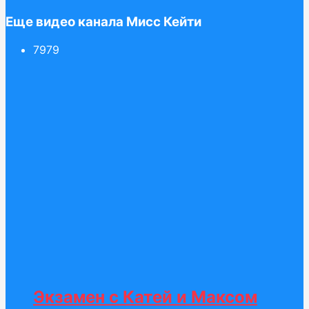
Еще видео канала Мисс Кейти
79
79
Экзамен c Катей и Максом