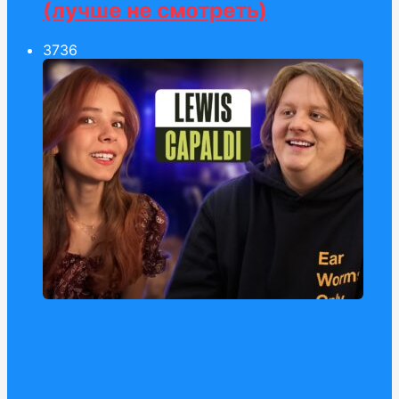
(лучше не смотреть)
37
36