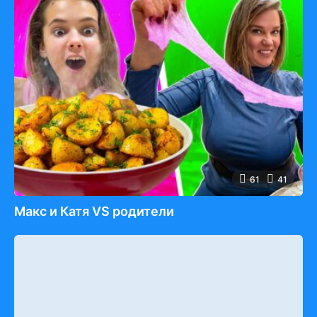
61
41
Макс и Катя VS родители