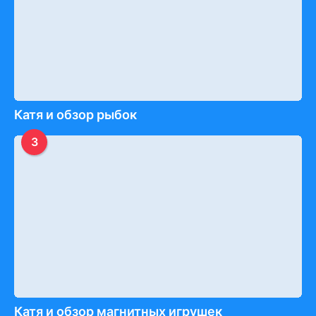
Катя и обзор рыбок
3
Катя и обзор магнитных игрушек