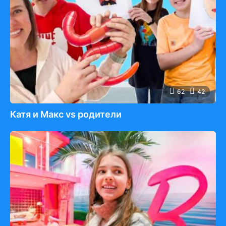
62
42
Катя и Макс vs родители