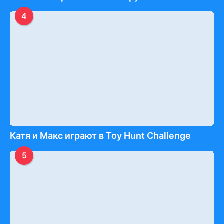
4
Катя и Макс играют в Toy Hunt Challenge
5