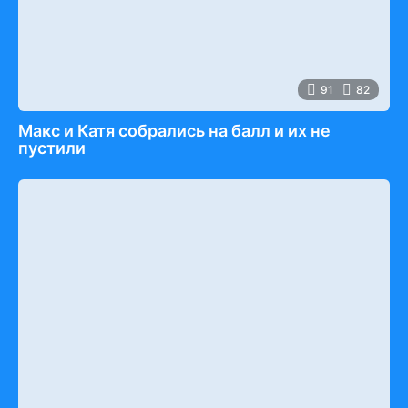
91
82
Макс и Катя собрались на балл и их не
пустили