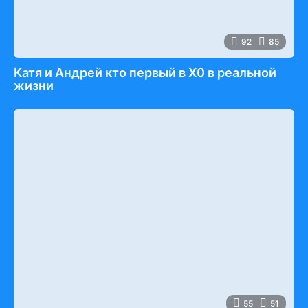
92
85
Катя и Андрей кто первый в Х0 в реальной
жизни
55
51