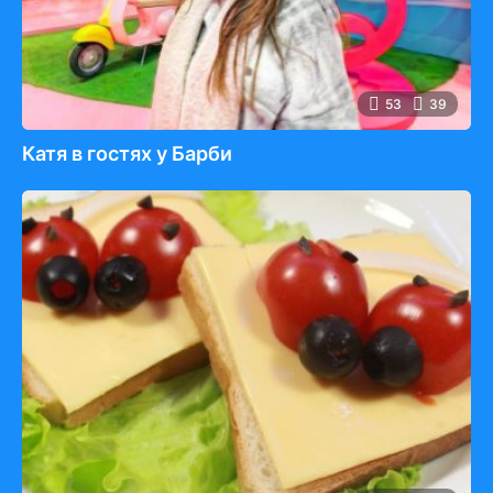
53
39
Катя в гостях у Барби