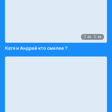
49
49
Катя и Андрей кто смелее ?