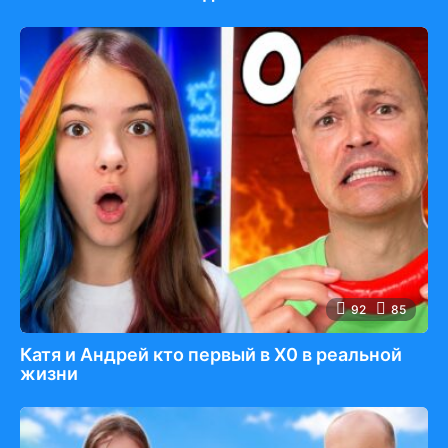
92
85
Катя и Андрей кто первый в Х0 в реальной
жизни