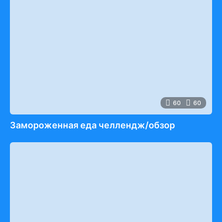
60
60
Замороженная еда челлендж/обзор