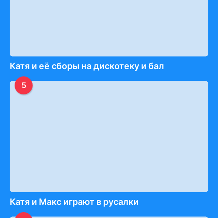
Катя и её сборы на дискотеку и бал
5
Катя и Макс играют в русалки