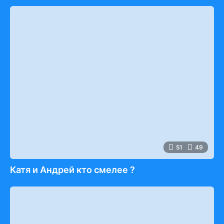
51
49
Катя и Андрей кто смелее ?