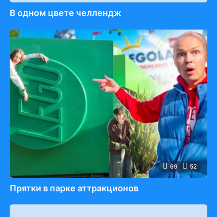
В одном цвете челлендж
69
52
Прятки в парке аттракционов