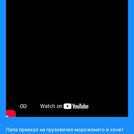
Папа приехал на грузовичке мороженого и хочет