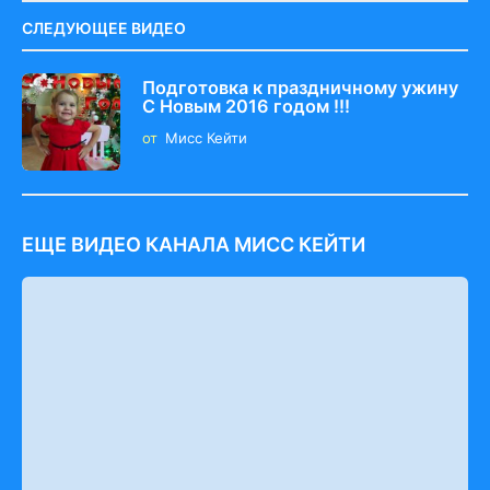
СЛЕДУЮЩЕЕ ВИДЕО
Подготовка к праздничному ужину
С Новым 2016 годом !!!
от
Мисс Кейти
ЕЩЕ ВИДЕО КАНАЛА МИСС КЕЙТИ