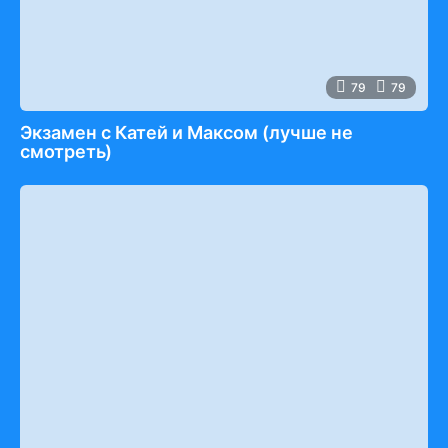
79
79
Экзамен c Катей и Максом (лучше не
смотреть)