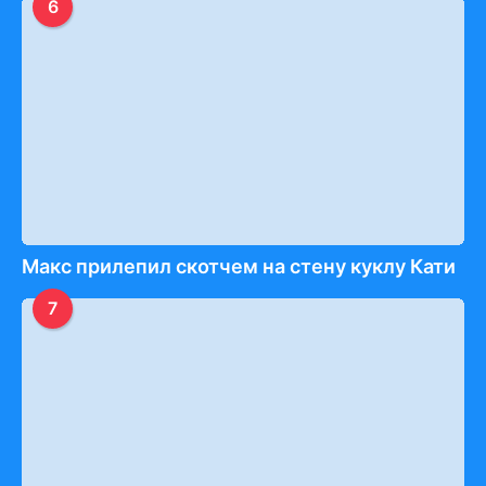
6
Макс прилепил скотчем на стену куклу Кати
7