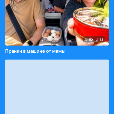
50
43
Пранки в машине от мамы