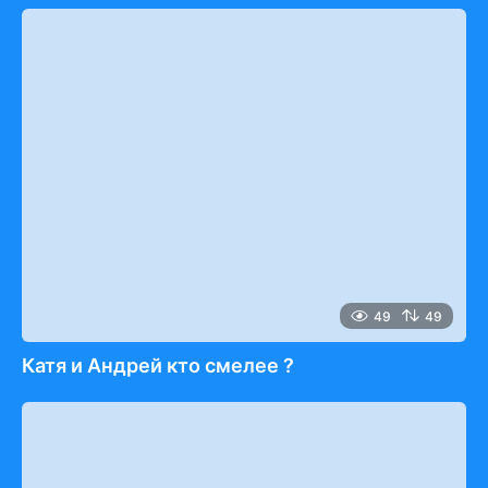
49
49
Катя и Андрей кто смелее ?