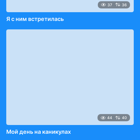
37
36
Я с ним встретилась
44
40
Мой день на каникулах