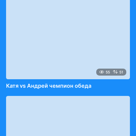
55
51
Катя vs Андрей чемпион обеда