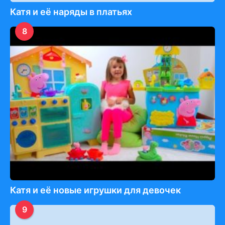
Катя и её наряды в платьях
8
Катя и её новые игрушки для девочек
9