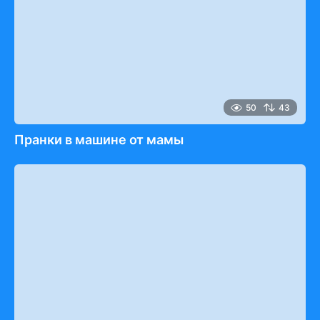
50
43
Пранки в машине от мамы