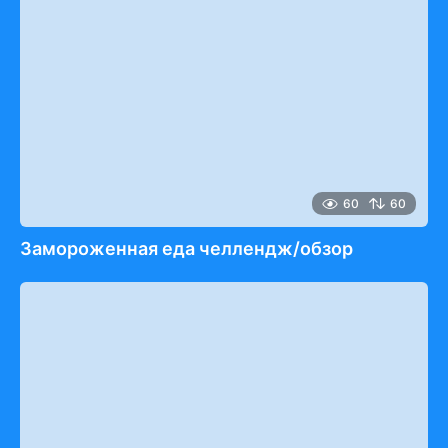
60
60
Замороженная еда челлендж/обзор