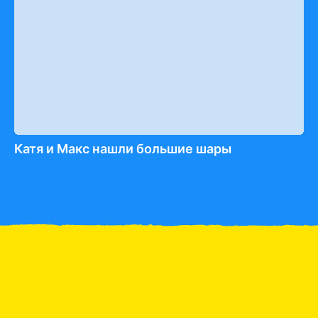
Катя и Макс нашли большие шары