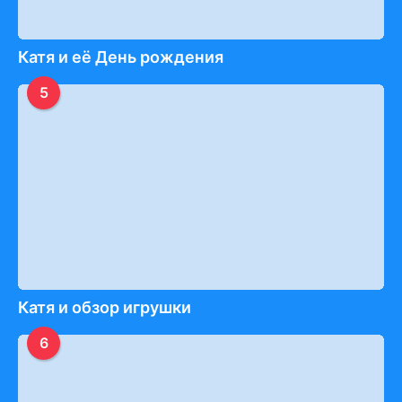
Катя и её День рождения
5
Катя и обзор игрушки
6