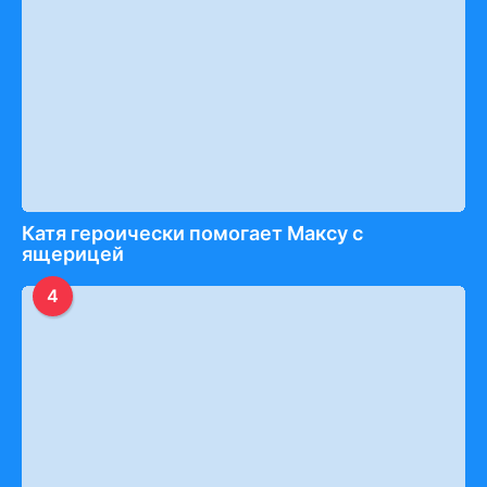
Катя героически помогает Максу с
ящерицей
4