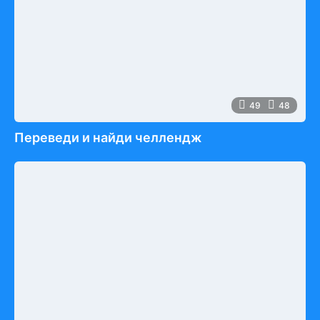
49
48
Переведи и найди челлендж