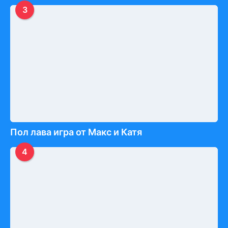
3
Пол лава игра от Макс и Катя
4