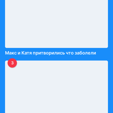
Макс и Катя притворились что заболели
3