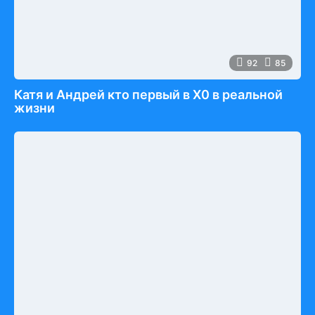
92
85
Катя и Андрей кто первый в Х0 в реальной
жизни