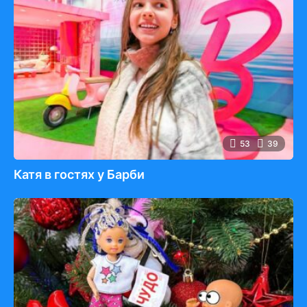
53
39
Катя в гостях у Барби