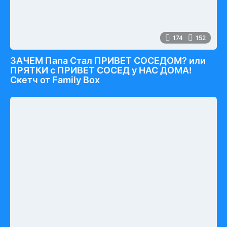
174
152
ЗАЧЕМ Папа Стал ПРИВЕТ СОСЕДОМ? или
ПРЯТКИ с ПРИВЕТ СОСЕД у НАС ДОМА!
Скетч от Family Box