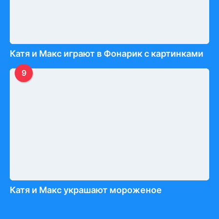
Катя и Макс играют в Фонарик с картинками
9
Катя и Макс украшают мороженое