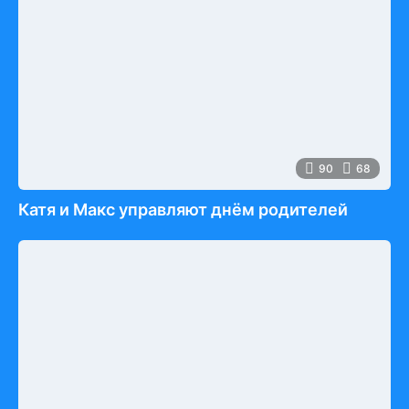
90
68
Катя и Макс управляют днём родителей