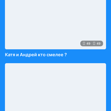
49
49
Катя и Андрей кто смелее ?