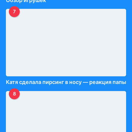
Обзор игрушек
7
Катя сделала пирсинг в носу — реакция папы
8