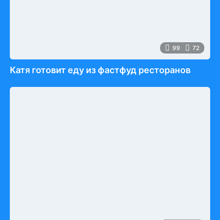
99
72
Катя готовит еду из фастфуд ресторанов