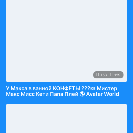
153
129
У Макса в ванной КОНФЕТЫ ???🍬 Мистер
Макс Мисс Кети Папа Плей 🌎 Avatar World