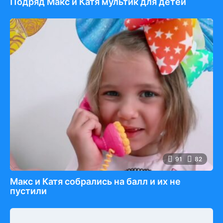
Подряд Макс и Катя мультик для детей
91
82
Макс и Катя собрались на балл и их не
пустили