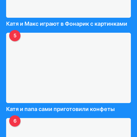
Катя и Макс играют в Фонарик с картинками
5
Катя и папа сами приготовили конфеты
6