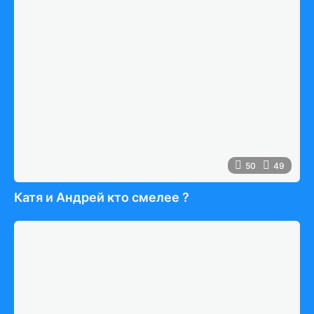
50
49
Катя и Андрей кто смелее ?