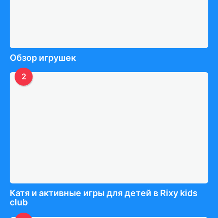
Обзор игрушек
2
Катя и активные игры для детей в Rixy kids
club