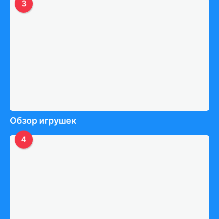
3
Обзор игрушек
4