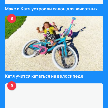
Макс и Катя устроили салон для животных
8
Катя учится кататься на велосипеде
9