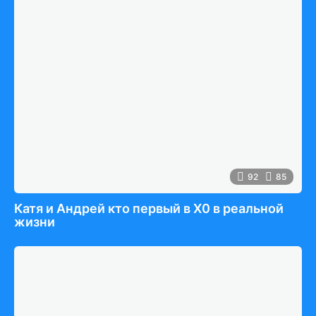
92
85
Катя и Андрей кто первый в Х0 в реальной
жизни