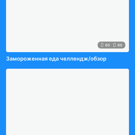
60
60
Замороженная еда челлендж/обзор