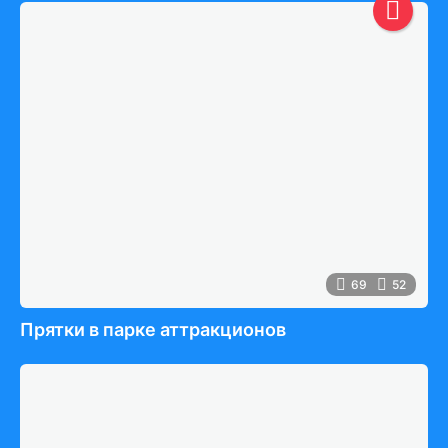
69
52
Прятки в парке аттракционов