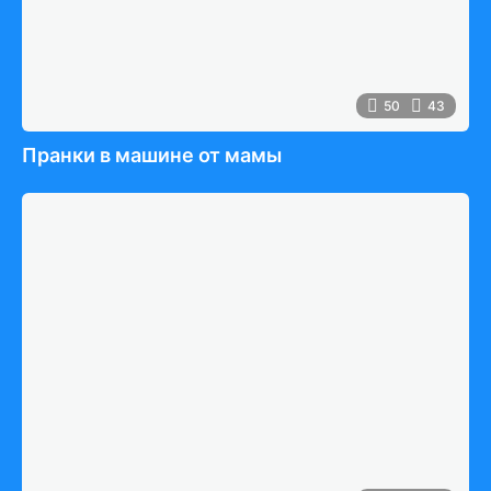
50
43
Пранки в машине от мамы