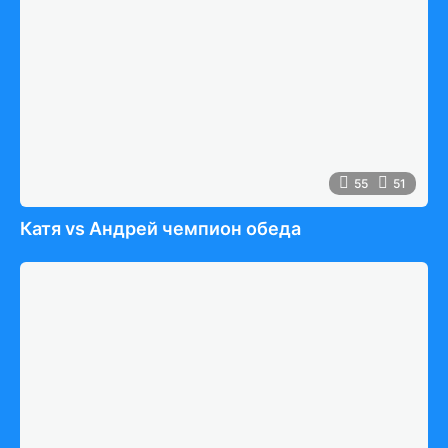
55
51
Катя vs Андрей чемпион обеда