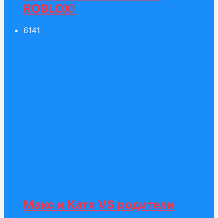
ROBLOX!
61
41
Макс и Катя VS родители