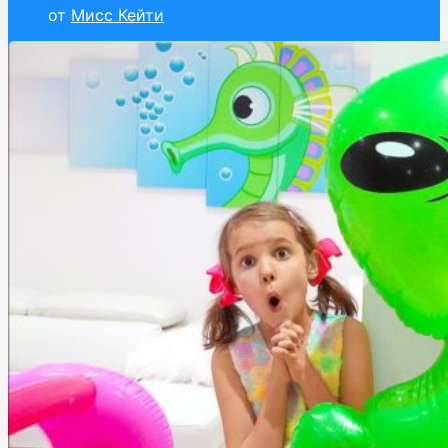
от
Мисс Кейти