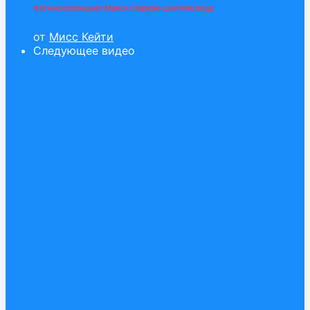
Катя не разрешает Максу сладкую цветную воду
от
Мисс Кейти
Следующее видео