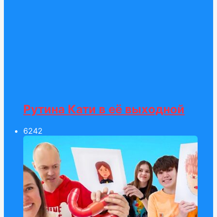
Рутина Кати в её выходной
62
42