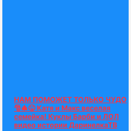
НАМ ПОМОЖЕТ ТОЛЬКО ЧУДО
🎅🎄😜 Катя и Макс веселая
семейка! Куклы Барби и ЛОЛ
видео истории ДаринелкаТВ