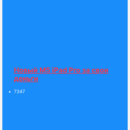
Новый M5 iPad Pro за свои
деньги
73
47