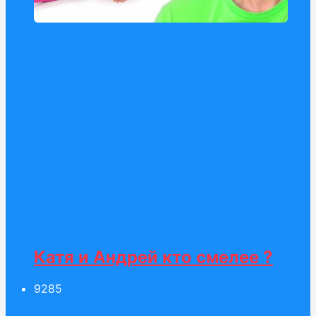
Катя и Андрей кто смелее ?
92
85