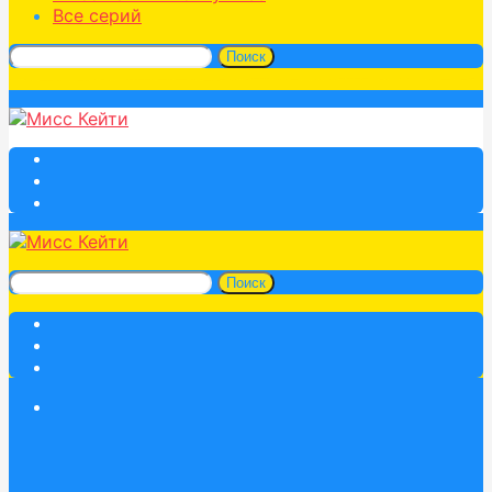
Все серий
Поиск
Поиск