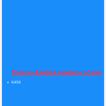
Катя vs Андрей чемпион обеда
64
56