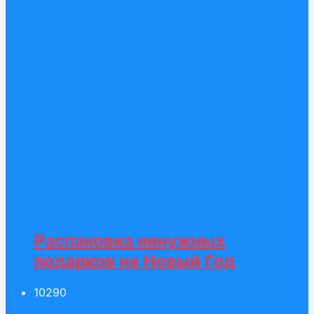
Распаковка ненужных
подарков на Новый Год
102
90