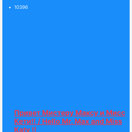
103
96
Привет Мистеру Максу и Мисс
Кети!! / Hello Mr. Max and Miss
Katy !!