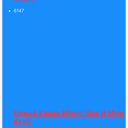
61
47
Новый Канал Mister Max И Miss
Keyti