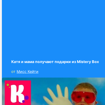
Катя и мама получают подарки из Mistery Box
от
Мисс Кейти