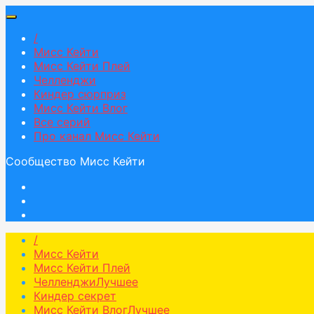
/
Мисс Кейти
Мисс Кейти Плей
Челленджи
Киндер сюрприз
Мисс Кейти Влог
Все серий
Про канал Мисс Кейти
Сообщество Мисс Кейти
/
Мисс Кейти
Мисс Кейти Плей
Челленджи
Лучшее
Киндер секрет
Мисс Кейти Влог
Лучшее