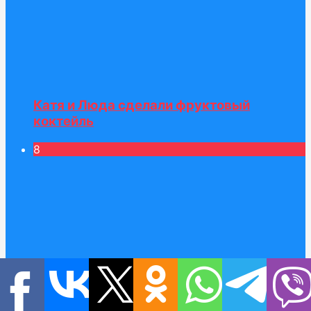
Катя и Люда сделали фруктовый
коктейль
8