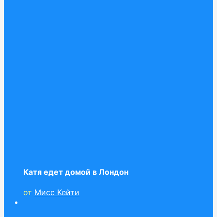
Катя едет домой в Лондон
от
Мисс Кейти