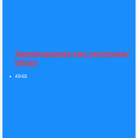
Замороженная еда челлендж/
обзор
49
48