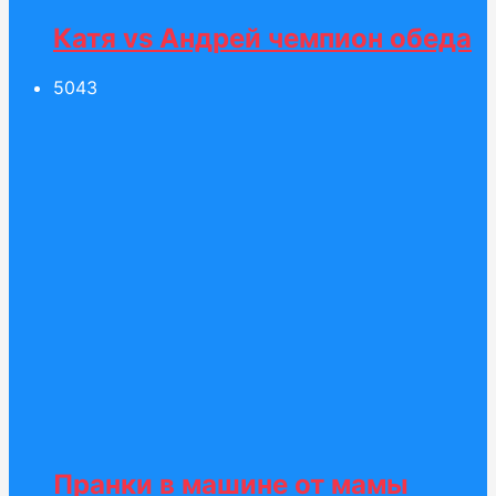
Катя vs Андрей чемпион обеда
50
43
Пранки в машине от мамы