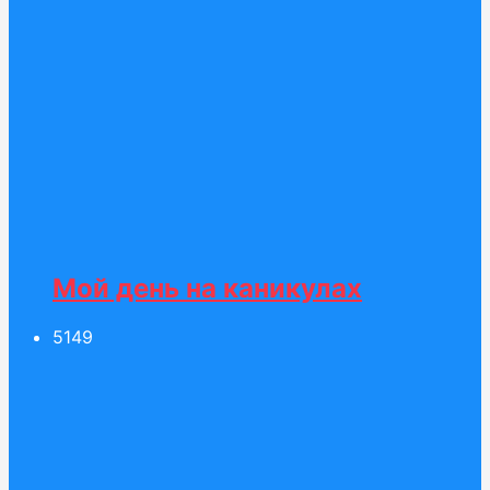
Мой день на каникулах
51
49