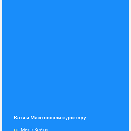
Катя и Макс попали к доктору
от
Мисс Кейти