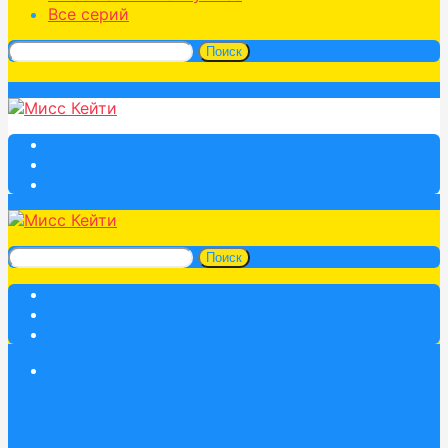
Все серий
Поиск
Поиск