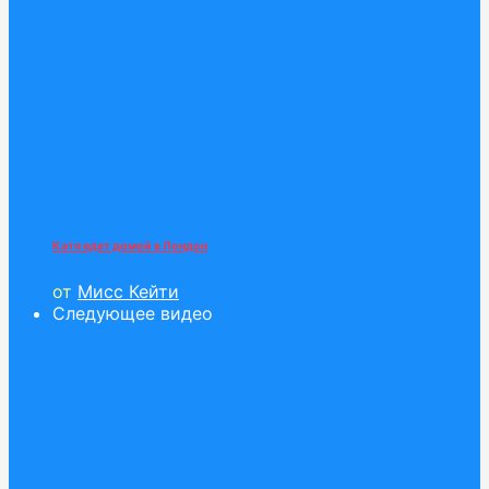
Катя едет домой в Лондон
от
Мисс Кейти
Следующее видео