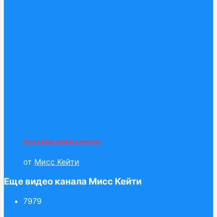
Катя и Макс попали к доктору
от
Мисс Кейти
Еще видео канала Мисс Кейти
79
79