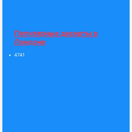
Популярные десерты в
Лондоне
47
41