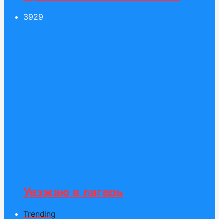
39
29
Уезжаю в лагерь
Trending