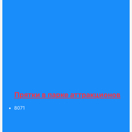
Прятки в парке аттракционов
80
71