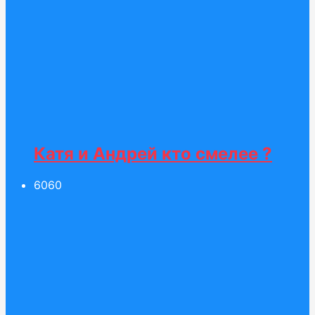
Катя и Андрей кто смелее ?
60
60