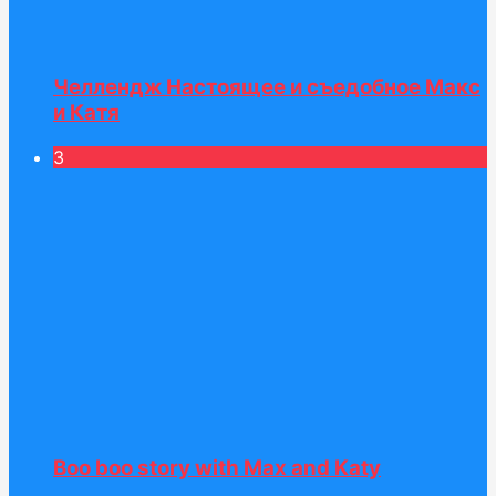
Челлендж Настоящее и съедобное Макс
и Катя
3
Boo boo story with Max and Katy