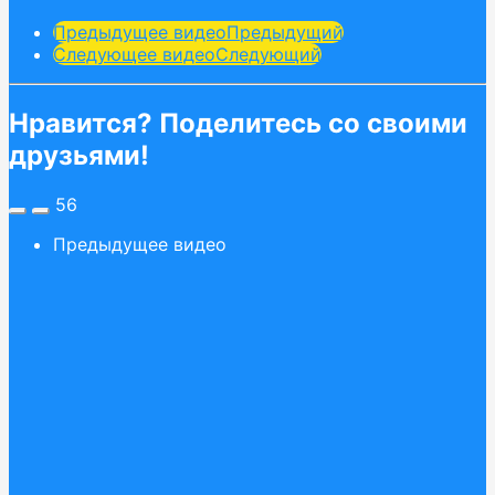
Предыдущее видео
Предыдущий
Следующее видео
Следующий
Нравится? Поделитесь со своими
друзьями!
56
Предыдущее видео