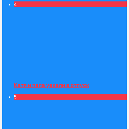
4
Катя и папа уехали в отпуск
5