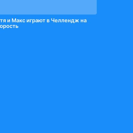
тя и Макс играют в Челлендж на
корость