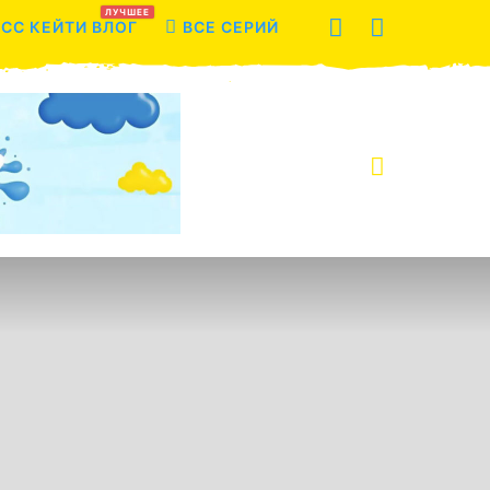
ЛУЧШЕЕ
СС КЕЙТИ ВЛОГ
ВСЕ СЕРИЙ