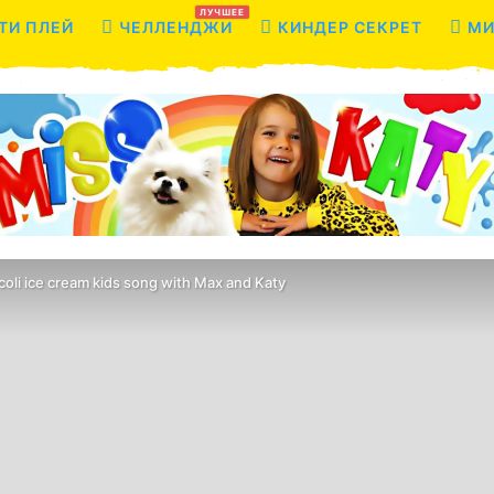
ЛУЧШЕЕ
ТИ ПЛЕЙ
ЧЕЛЛЕНДЖИ
КИНДЕР СЕКРЕТ
МИ
coli ice cream kids song with Max and Katy