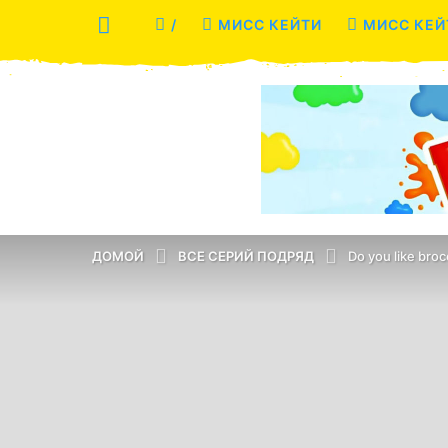
/
МИСС КЕЙТИ
МИСС КЕЙ
ДОМОЙ
ВСЕ СЕРИЙ ПОДРЯД
Do you like broc