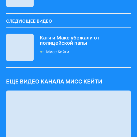
СЛЕДУЮЩЕЕ ВИДЕО
Катя и Макс убежали от
полицейской папы
от
Мисс Кейти
ЕЩЕ ВИДЕО КАНАЛА МИСС КЕЙТИ