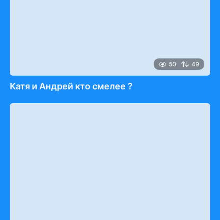
50
49
Катя и Андрей кто смелее ?