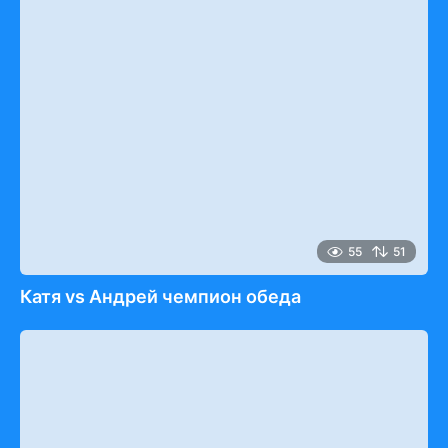
55
51
Катя vs Андрей чемпион обеда