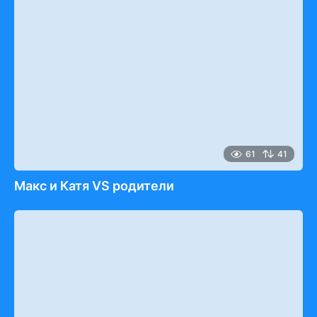
61
41
Макс и Катя VS родители