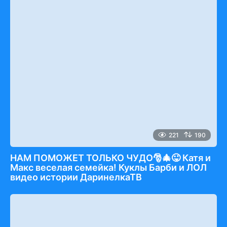
221
190
НАМ ПОМОЖЕТ ТОЛЬКО ЧУДО🎅🎄😜 Катя и
Макс веселая семейка! Куклы Барби и ЛОЛ
видео истории ДаринелкаТВ