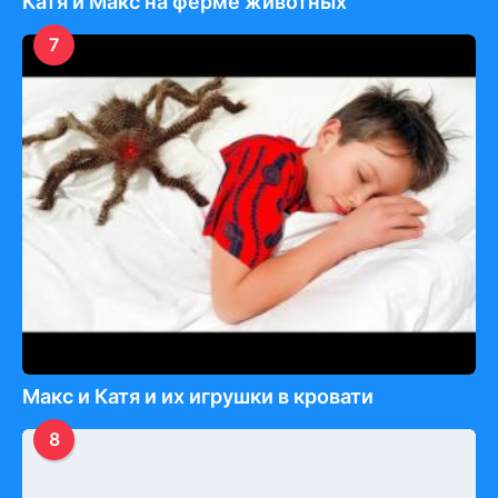
Катя и Макс на ферме животных
7
Макс и Катя и их игрушки в кровати
8