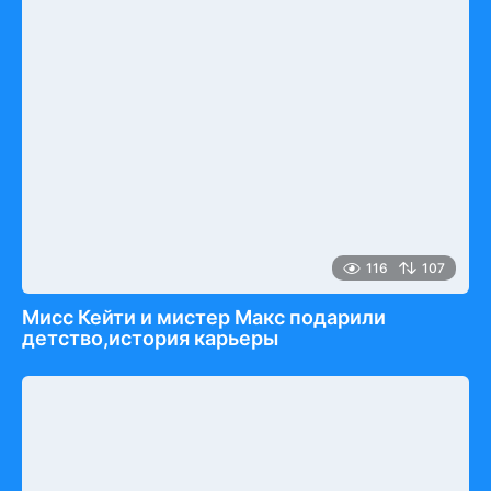
116
107
Мисс Кейти и мистер Макс подарили
детство,история карьеры