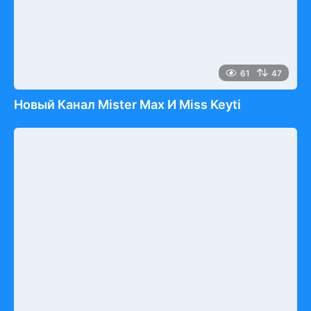
61
47
Новый Канал Mister Max И Miss Keyti