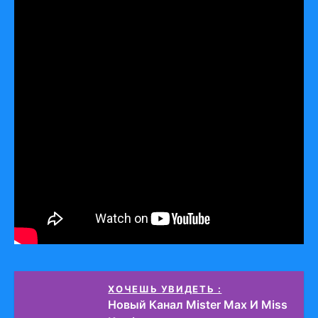
ХОЧЕШЬ УВИДЕТЬ :
Новый Канал Mister Max И Miss