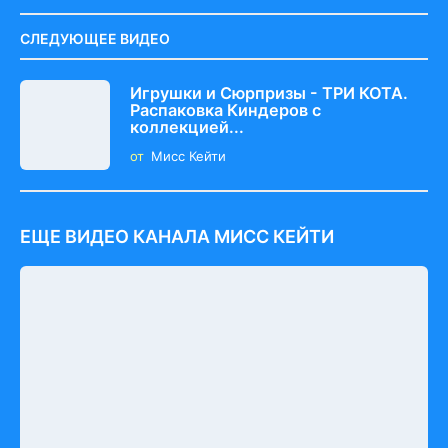
СЛЕДУЮЩЕЕ ВИДЕО
Игрушки и Сюрпризы - ТРИ КОТА.
Распаковка Киндеров с
коллекцией...
от
Мисс Кейти
ЕЩЕ ВИДЕО КАНАЛА МИСС КЕЙТИ