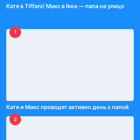
Катя в Tiffani/ Макс в Ikea — папа на улице
1
Катя и Макс проводят активно день с папой
2