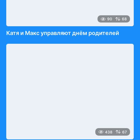
90
68
Катя и Макс управляют днём родителей
438
67