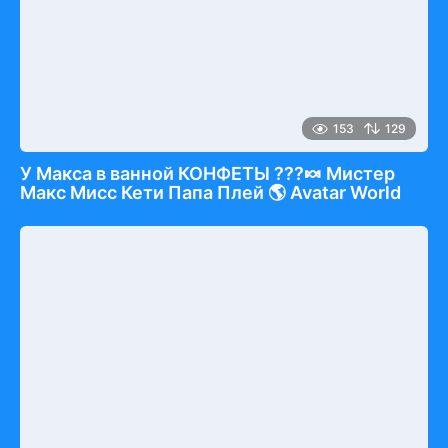
153
129
У Макса в ванной КОНФЕТЫ ???🍬 Мистер
Макс Мисс Кети Папа Плей 🌎 Avatar World