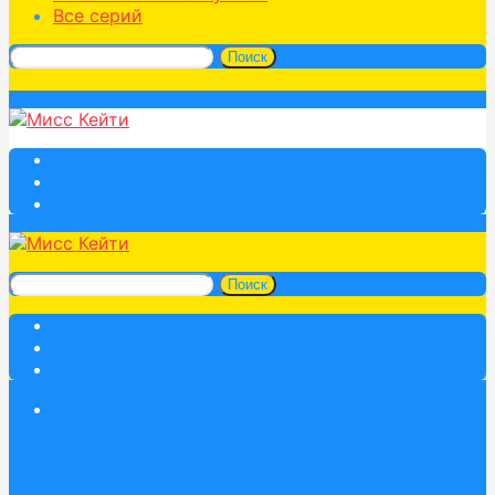
Все серий
Поиск
Поиск