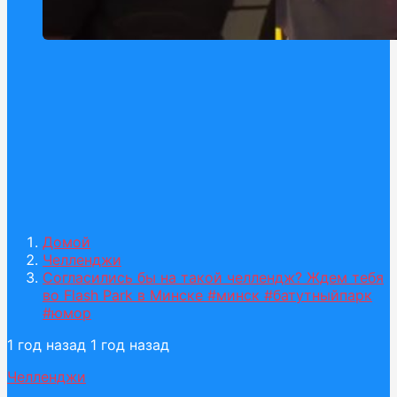
Домой
Челленджи
Согласились бы на такой челлендж? Ждем тебя
во Flash Park в Минске #минск #батутныйпарк
#юмор
1 год назад
1 год назад
Челленджи