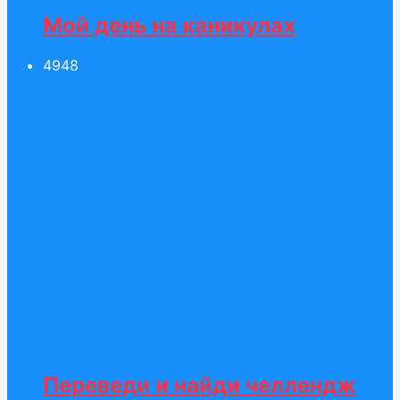
Мой день на каникулах
49
48
Переведи и найди челлендж