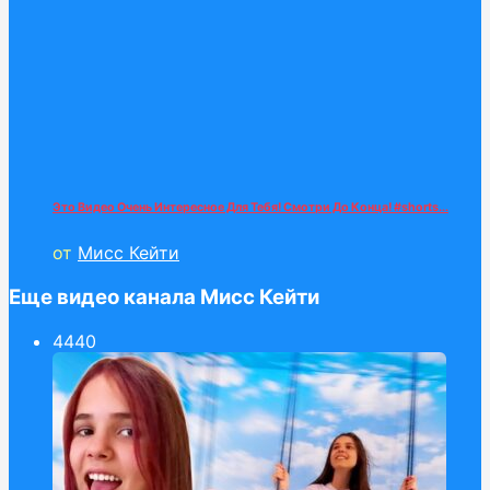
Это Видео Очень Интересное Для Тебя! Смотри До Конца! #shorts...
от
Мисс Кейти
Еще видео канала Мисс Кейти
44
40