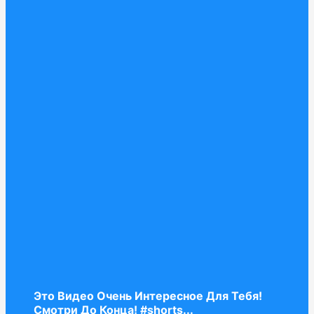
Это Видео Очень Интересное Для Тебя!
Смотри До Конца! #shorts...