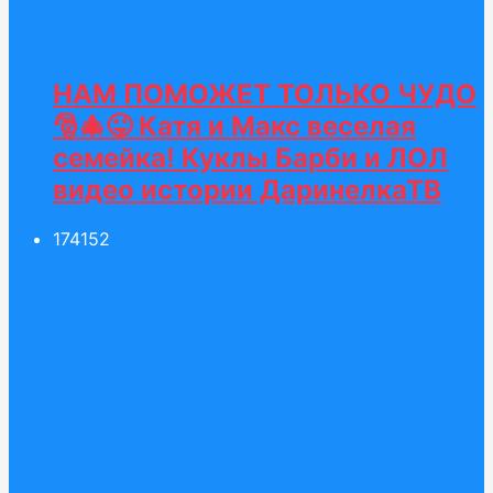
НАМ ПОМОЖЕТ ТОЛЬКО ЧУДО
🎅🎄😜 Катя и Макс веселая
семейка! Куклы Барби и ЛОЛ
видео истории ДаринелкаТВ
174
152