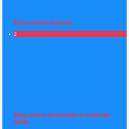
Катя и обзор игрушек
2
Макс и Катя их игрушки в огромных
яйцах