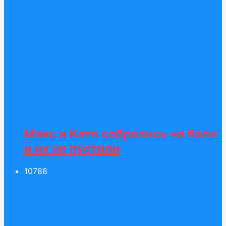
Макс и Катя собрались на балл
и их не пустили
107
88