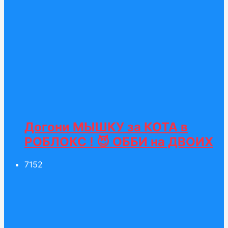
Догони МЫШКУ за КОТА в
РОБЛОКС ! 😈 ОББИ на ДВОИХ
71
52