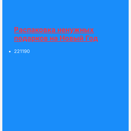
Распаковка ненужных
подарков на Новый Год
221
190