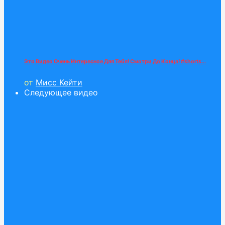
Это Видео Очень Интересное Для Тебя! Смотри До Конца! #shorts...
от
Мисс Кейти
Следующее видео