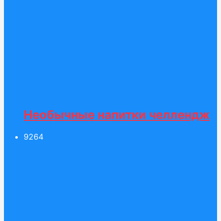
Необычные напитки челлендж
92
64