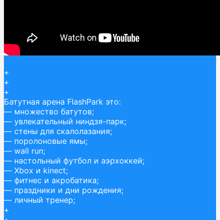
+
+
+
Батутная арена FlashPark это:
— множество батутов;
— увлекательный ниндзя-парк;
— стены для скалолазания;
— поролоновые ямы;
— wall run;
— настольный футбол и аэрхоккей;
— Xbox и kinect;
— фитнес и акробатика;
— праздники и дни рождения;
— личный тренер;
+
+