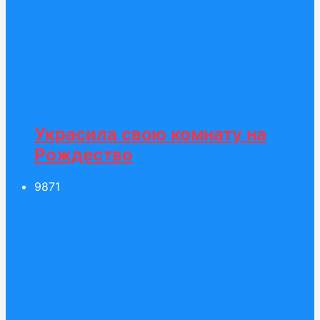
Украсила свою комнату на
Рождество
98
71