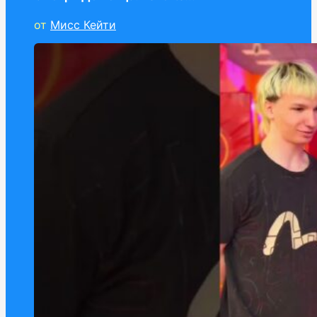
от
Мисс Кейти