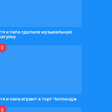
тя и папа сделали музыкальную
катулку
2
тя и папа играют в торт Челлендж
3