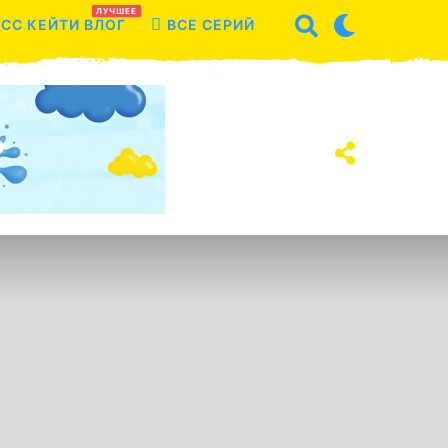
ЛУЧШЕЕ
СС КЕЙТИ ВЛОГ
ВСЕ СЕРИЙ