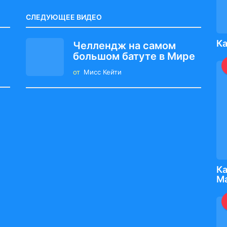
СЛЕДУЮЩЕЕ ВИДЕО
Ка
Челлендж на самом
большом батуте в Мире
от
Мисс Кейти
Ка
М