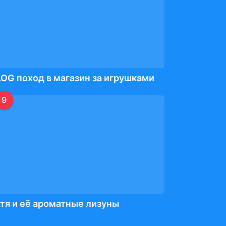
OG поход в магазин за игрушками
9
тя и её ароматные лизуны