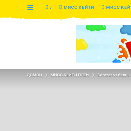
/
МИСС КЕЙТИ
МИСС КЕЙ
ДОМОЙ
МИСС КЕЙТИ ПЛЕЙ
Богатая vs бедны