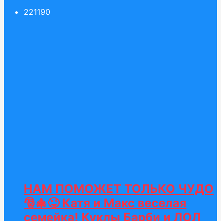
221
190
НАМ ПОМОЖЕТ ТОЛЬКО ЧУДО
🎅🎄😜 Катя и Макс веселая
семейка! Куклы Барби и ЛОЛ