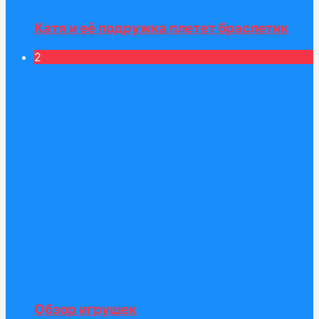
Катя и её подружка плетет браслетик
2
Обзор игрушек