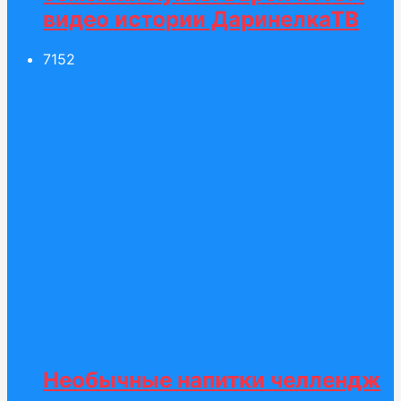
видео истории ДаринелкаТВ
71
52
Необычные напитки челлендж