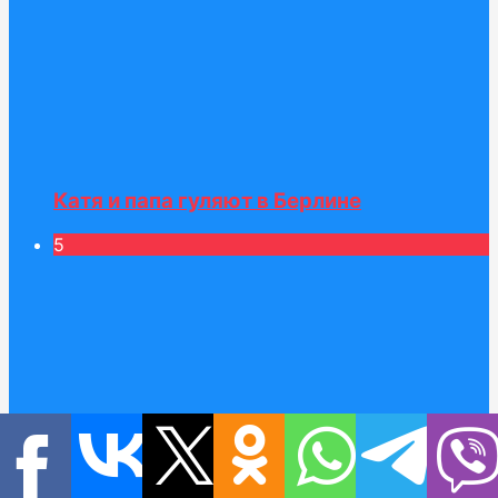
Катя и папа гуляют в Берлине
5