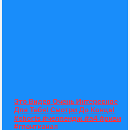
Это Видео Очень Интересное
Для Тебя! Смотри До Конца!
#shorts #челлендж #а4 #риви
#глентканал