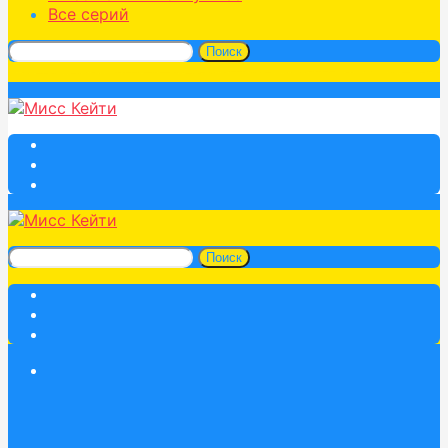
Все серий
Поиск
Поиск