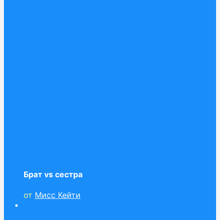
Брат vs сестра
от
Мисс Кейти