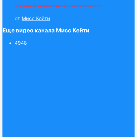
Много раз катаемся на одном и том же аттракционе
от
Мисс Кейти
Еще видео канала Мисс Кейти
49
48