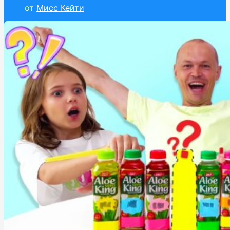
от
Мисс Кейти