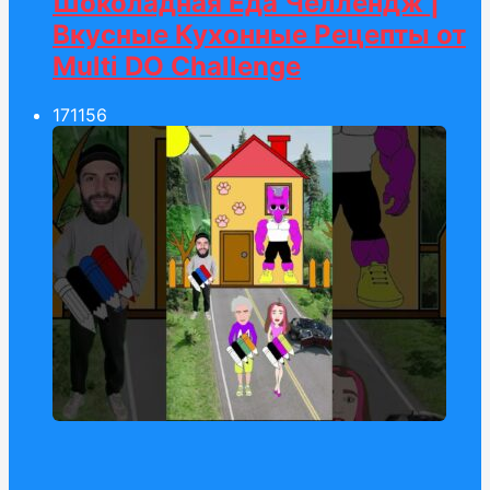
Шоколадная Еда Челлендж |
Вкусные Кухонные Рецепты от
Multi DO Challenge
171
156