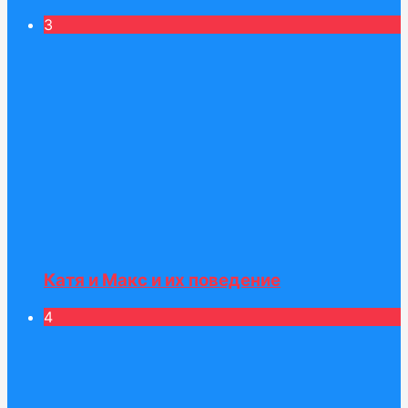
3
Катя и Макс и их поведение
4