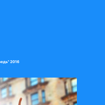
едь" 2016