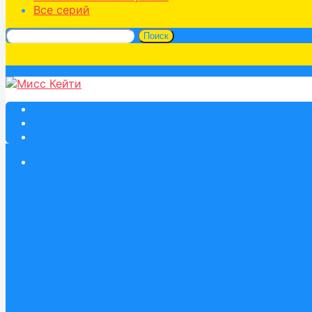
Все серий
Поиск