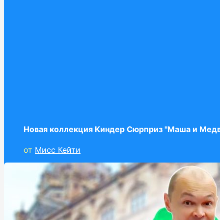
Новая коллекция Киндер Сюрприз "Маша и Медв
от
Мисс Кейти