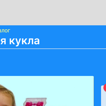
ВЛОГ
ая кукла