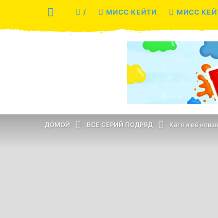
/
МИСС КЕЙТИ
МИСС КЕЙ
ДОМОЙ
ВСЕ СЕРИЙ ПОДРЯД
Катя и её новая