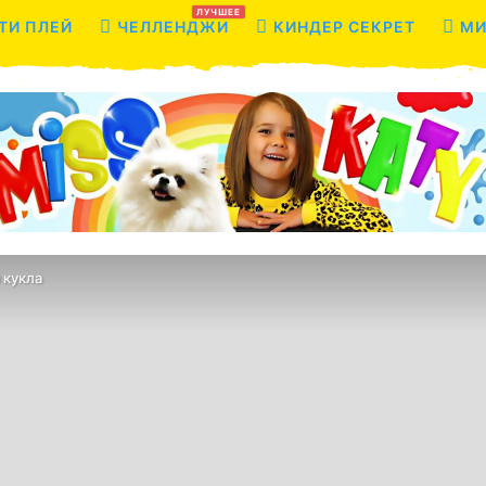
ЛУЧШЕЕ
ТИ ПЛЕЙ
ЧЕЛЛЕНДЖИ
КИНДЕР СЕКРЕТ
МИ
 кукла