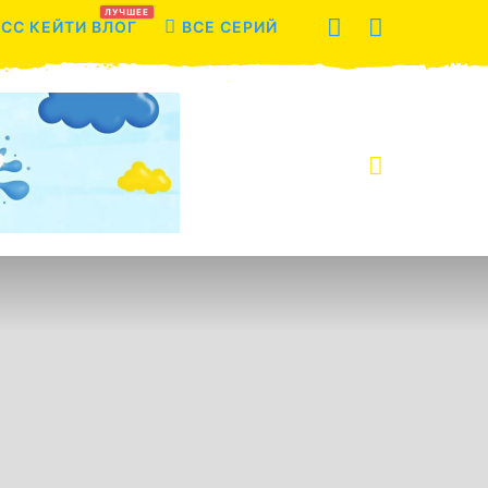
ЛУЧШЕЕ
СС КЕЙТИ ВЛОГ
ВСЕ СЕРИЙ