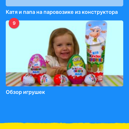
Катя и папа на паровозике из конструктора
9
Обзор игрушек