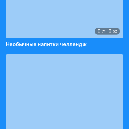
71
52
Необычные напитки челлендж