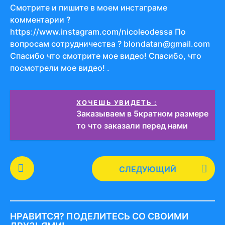
Смотрите и пишите в моем инстаграме
комментарии ?
https://www.instagram.com/nicoleodessa По
вопросам сотрудничества ? blondatan@gmail.com
Спасибо что смотрите мое видео! Спасибо, что
посмотрели мое видео! .
ХОЧЕШЬ УВИДЕТЬ :
Заказываем в 5кратном размере
то что заказали перед нами
P
СЛЕДУЮЩИЙ
o
s
t
P
НРАВИТСЯ? ПОДЕЛИТЕСЬ СО СВОИМИ