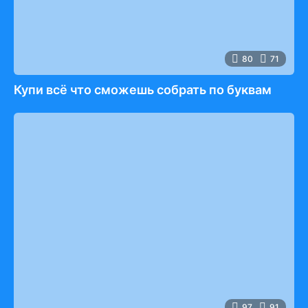
80
71
Купи всё что сможешь собрать по буквам
97
91