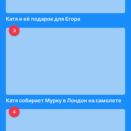
Катя и её подарок для Егора
3
Катя собирает Мурку в Лондон на самолете
4