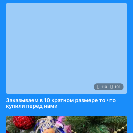
110
101
Заказываем в 10 кратном размере то что
купили перед нами