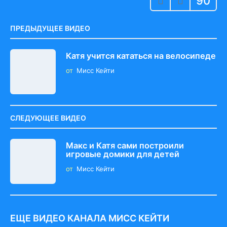
90
i
n
a
ПРЕДЫДУЩЕЕ ВИДЕО
t
i
Катя учится кататься на велосипеде
o
от
Мисс Кейти
n
СЛЕДУЮЩЕЕ ВИДЕО
Макс и Катя сами построили
игровые домики для детей
от
Мисс Кейти
ЕЩЕ ВИДЕО КАНАЛА МИСС КЕЙТИ