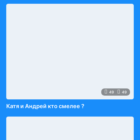
49
49
Катя и Андрей кто смелее ?