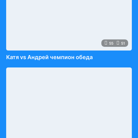
55
51
Катя vs Андрей чемпион обеда