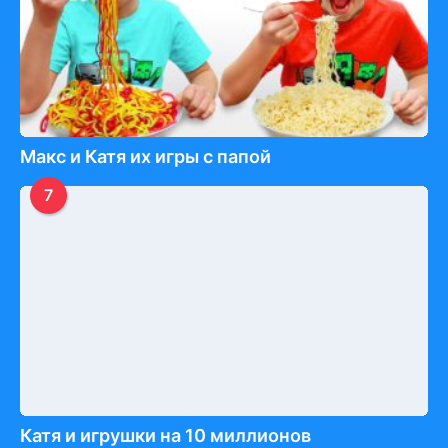
Макс и Катя их игры с папой
7
Катя и игрушки на 10 миллионов