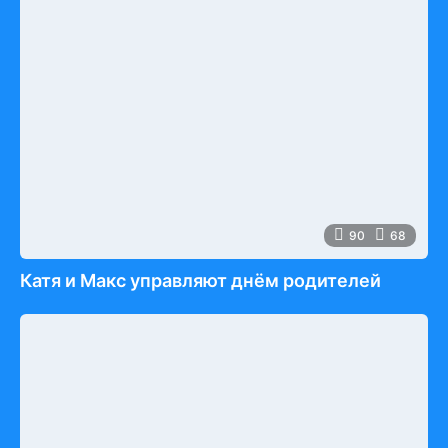
90
68
Катя и Макс управляют днём родителей