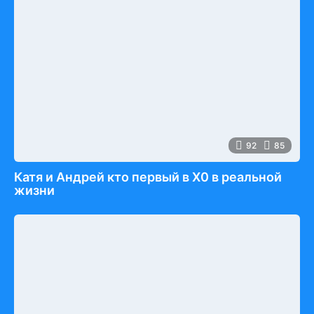
92
85
Катя и Андрей кто первый в Х0 в реальной
жизни