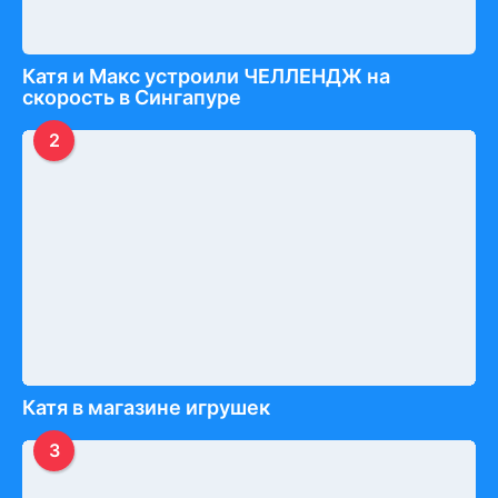
Катя и Макс устроили ЧЕЛЛЕНДЖ на
скорость в Сингапуре
2
Катя в магазине игрушек
3