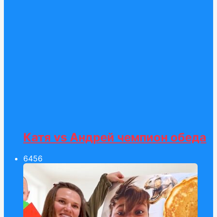
Катя vs Андрей чемпион обеда
64
56