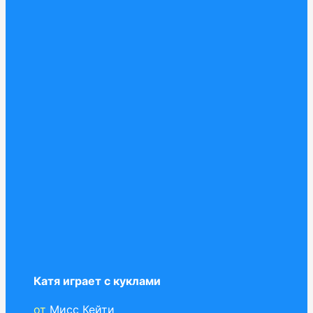
Катя играет с куклами
от
Мисс Кейти