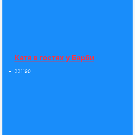
Катя в гостях у Барби
221
190