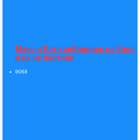
Макс и Катя собрались на балл
и их не пустили
90
68