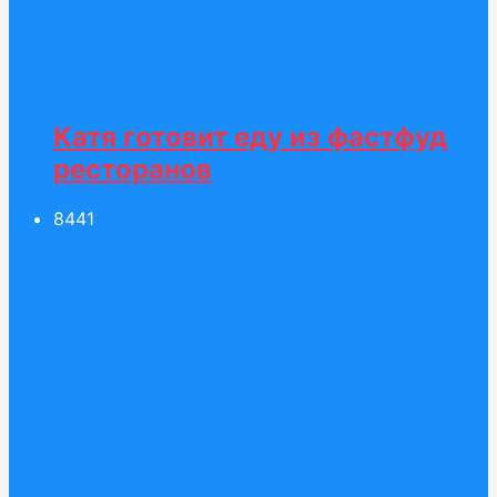
Катя готовит еду из фастфуд
ресторанов
84
41