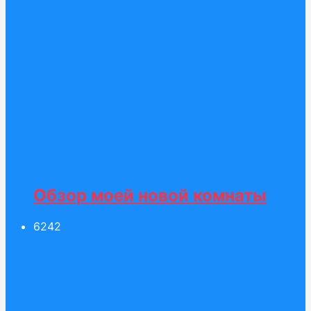
Обзор моей новой комнаты
62
42