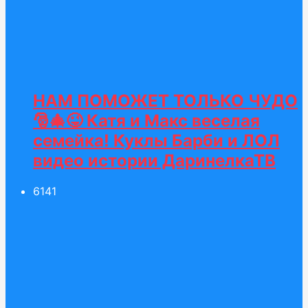
НАМ ПОМОЖЕТ ТОЛЬКО ЧУДО
🎅🎄😜 Катя и Макс веселая
семейка! Куклы Барби и ЛОЛ
видео истории ДаринелкаТВ
61
41