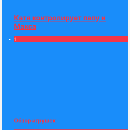
Катя контролирует папу и
Макса
1
Обзор игрушек