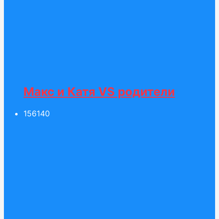
Макс и Катя VS родители
156
140