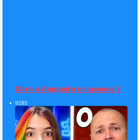
Катя и Андрей кто смелее ?
92
85