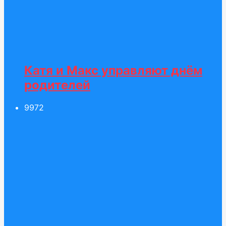
Катя и Макс управляют днём
родителей
99
72