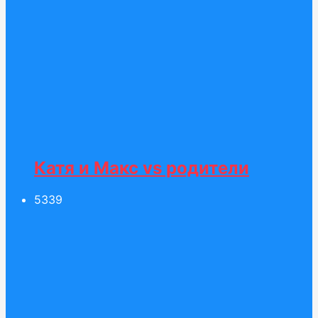
Катя и Макс vs родители
53
39