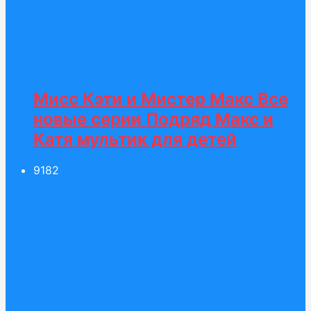
Мисс Кэти и Мистер Макс Все
новые серии Подряд Макс и
Катя мультик для детей
91
82