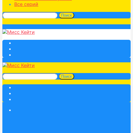
Все серий
Поиск
Поиск