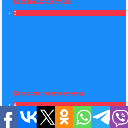
Катя и обзор игрушки
3
Катя хочет новую куколку
4