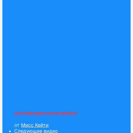
Катя и Макс сами купили детский Батут
от
Мисс Кейти
Следующее видео