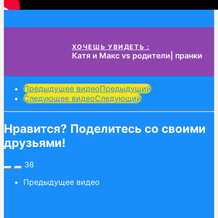
ХОЧЕШЬ УВИДЕТЬ :
Катя и Макс vs родители| пранки
Post
Предыдущее видео
Предыдущий
Следующее видео
Следующий
Pagination
Нравится? Поделитесь со своими
друзьями!
38
Предыдущее видео